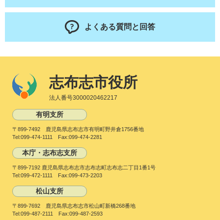
よくある質問と回答
志布志市役所
法人番号3000020462217
有明支所
〒899-7492 鹿児島県志布志市有明町野井倉1756番地
Tel:099-474-1111 Fax:099-474-2281
本庁・志布志支所
〒899-7192 鹿児島県志布志市志布志町志布志二丁目1番1号
Tel:099-472-1111 Fax:099-473-2203
松山支所
〒899-7692 鹿児島県志布志市松山町新橋268番地
Tel:099-487-2111 Fax:099-487-2593