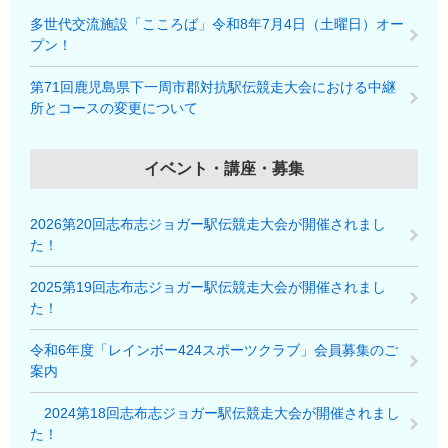
多世代交流施設「こころば」令和8年7月4日（土曜日）オー
プン！
第71回鹿児島県下一周市郡対抗駅伝競走大会における中継
所とコースの変更について
イベント・講座・募集
2026第20回志布志ジョガー駅伝競走大会が開催されまし
た！
2025第19回志布志ジョガー駅伝競走大会が開催されまし
た！
令和6年度「レインボー424スポーツクラブ」会員募集のご
案内
2024第18回志布志ジョガー駅伝競走大会が開催されまし
た！