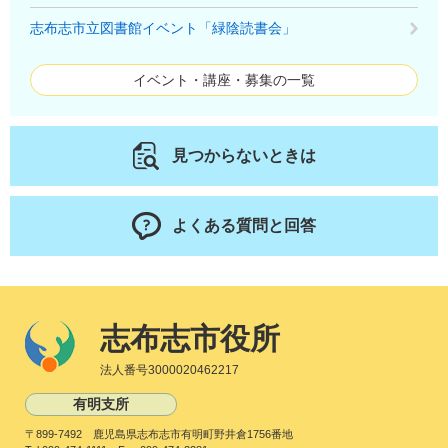
志布志市立図書館イベント「緑陰読書会」
イベント・講座・募集の一覧
見つからないときは
よくある質問と回答
志布志市役所
法人番号3000020462217
有明支所
〒899-7492 鹿児島県志布志市有明町野井倉1756番地