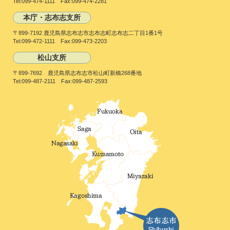
Tel:099-474-1111 Fax:099-474-2281
本庁・志布志支所
〒899-7192 鹿児島県志布志市志布志町志布志二丁目1番1号
Tel:099-472-1111 Fax:099-473-2203
松山支所
〒899-7692 鹿児島県志布志市松山町新橋268番地
Tel:099-487-2111 Fax:099-487-2593