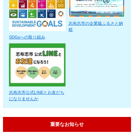
志布志市の企業版ふるさと納
税
SDGsへの取り組み
志布志市公式LINEとお友だち
になりませんか
重要なお知らせ