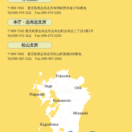
〒899-7492 鹿児島県志布志市有明町野井倉1756番地
Tel:099-474-1111 Fax:099-474-2281
本庁・志布志支所
〒899-7192 鹿児島県志布志市志布志町志布志二丁目1番1号
Tel:099-472-1111 Fax:099-473-2203
松山支所
〒899-7692 鹿児島県志布志市松山町新橋268番地
Tel:099-487-2111 Fax:099-487-2593