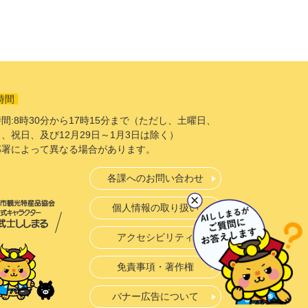
時間
間:8時30分から17時15分まで（ただし、土曜日、
、祝日、及び12月29日～1月3日は除く）
部署によって異なる場合があります。
各課へのお問い合わせ
個人情報の取り扱い
アクセシビリティ
免責事項・著作権
バナー広告について