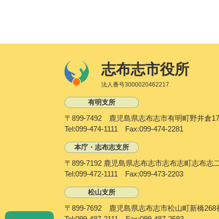
志布志市役所
法人番号3000020462217
有明支所
〒899-7492 鹿児島県志布志市有明町野井倉17
Tel:099-474-1111 Fax:099-474-2281
本庁・志布志支所
〒899-7192 鹿児島県志布志市志布志町志布志
Tel:099-472-1111 Fax:099-473-2203
松山支所
〒899-7692 鹿児島県志布志市松山町新橋268
P
Tel:099-487-2111 Fax:099-487-2593