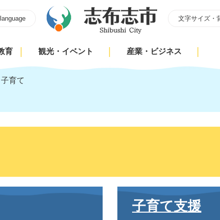
 language
文字サイズ・
教育
観光・イベント
産業・ビジネス
>
子育て
子育て支援