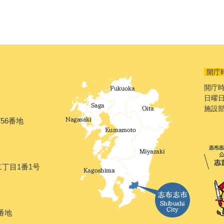
開庁
開庁時
日曜日
施設
56番地
二丁目1番1号
番地