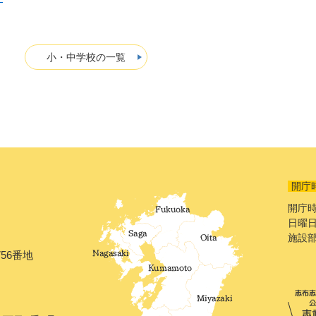
小・中学校の一覧
開庁
開庁時
日曜日
施設
56番地