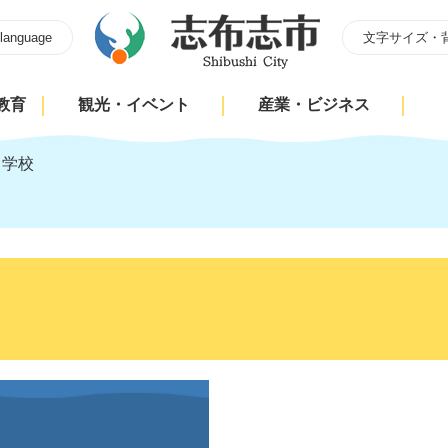
 language
文字サイズ・
教育
観光・イベント
産業・ビジネス
>
学校