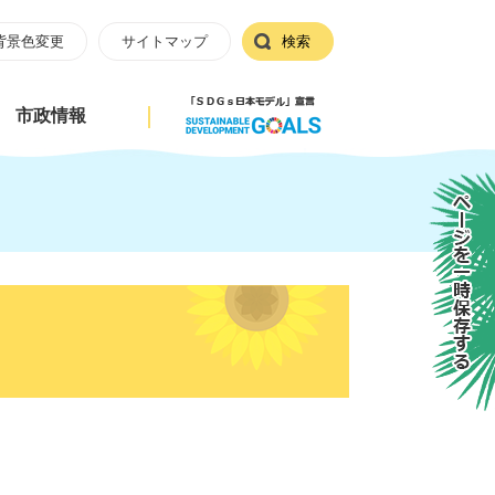
背景色変更
サイトマップ
検索
市政情報
ページを一時保存する