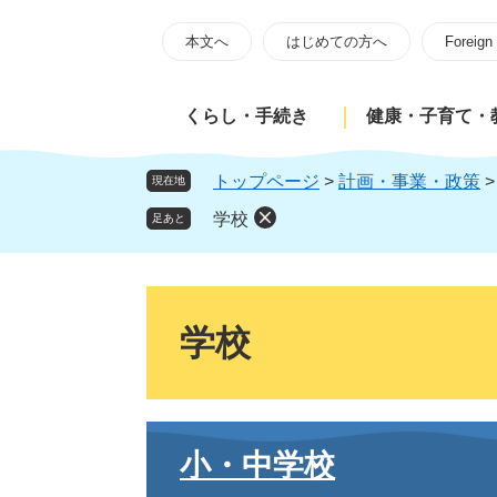
ペ
メ
ー
ニ
本文へ
はじめての方へ
Foreign
ジ
ュ
の
ー
くらし・手続き
健康・子育て・
先
を
頭
飛
で
ば
トップページ
>
計画・事業・政策
現在地
す
し
学校
足あと
。
て
本
文
本
へ
文
学校
小・中学校