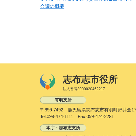
会議の概要
志布志市役所
法人番号3000020462217
有明支所
〒899-7492 鹿児島県志布志市有明町野井倉17
Tel:099-474-1111 Fax:099-474-2281
本庁・志布志支所