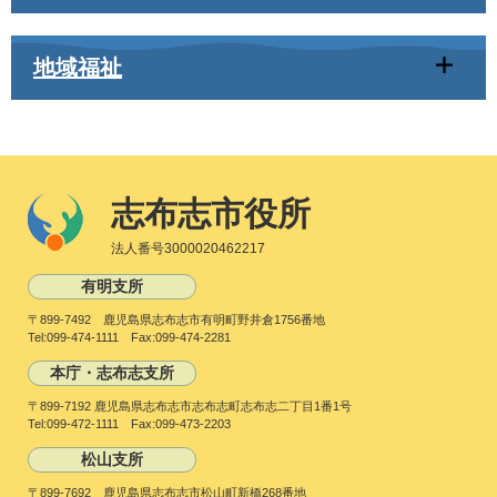
地域福祉
志布志市役所
法人番号3000020462217
有明支所
〒899-7492 鹿児島県志布志市有明町野井倉1756番地
Tel:099-474-1111 Fax:099-474-2281
本庁・志布志支所
〒899-7192 鹿児島県志布志市志布志町志布志二丁目1番1号
Tel:099-472-1111 Fax:099-473-2203
松山支所
〒899-7692 鹿児島県志布志市松山町新橋268番地