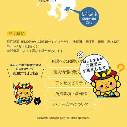
開庁時間
開庁時間:8時30分から17時15分まで（ただし、土曜日、日曜日、祝日、及び12月
29日～1月3日は除く）
施設部署によって異なる場合があります。
各課へのお問い合わせ
個人情報の取り扱い
アクセシビリティ
免責事項・著作権
バナー広告について
Copyright Shibushi City All Rights Reserved.