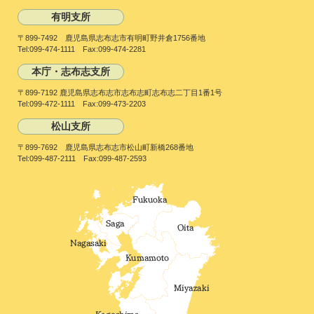
有明支所
〒899-7492 鹿児島県志布志市有明町野井倉1756番地
Tel:099-474-1111 Fax:099-474-2281
本庁・志布志支所
〒899-7192 鹿児島県志布志市志布志町志布志二丁目1番1号
Tel:099-472-1111 Fax:099-473-2203
松山支所
〒899-7692 鹿児島県志布志市松山町新橋268番地
Tel:099-487-2111 Fax:099-487-2593