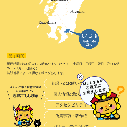
開庁時間
開庁時間:8時30分から17時15分まで（ただし、土曜日、日曜日、祝日、及び12月
29日～1月3日は除く）
施設部署によって異なる場合があります。
各課へのお問い合わせ
個人情報の取り扱い
アクセシビリティ
免責事項・著作権
バナー広告について