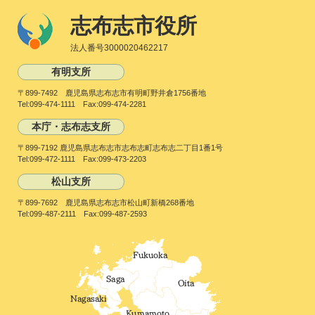
志布志市役所
法人番号3000020462217
有明支所
〒899-7492 鹿児島県志布志市有明町野井倉1756番地
Tel:099-474-1111 Fax:099-474-2281
本庁・志布志支所
〒899-7192 鹿児島県志布志市志布志町志布志二丁目1番1号
Tel:099-472-1111 Fax:099-473-2203
松山支所
〒899-7692 鹿児島県志布志市松山町新橋268番地
Tel:099-487-2111 Fax:099-487-2593