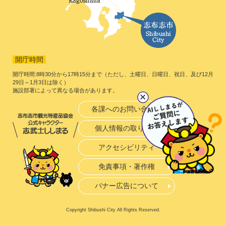
開庁時間
開庁時間:8時30分から17時15分まで（ただし、土曜日、日曜日、祝日、及び12月
29日～1月3日は除く）
施設部署によって異なる場合があります。
各課へのお問い合わせ
個人情報の取り扱い
アクセシビリティ
免責事項・著作権
バナー広告について
Copyright Shibushi City All Rights Reserved.