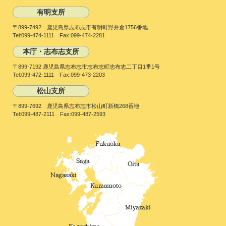
有明支所
〒899-7492 鹿児島県志布志市有明町野井倉1756番地
Tel:099-474-1111 Fax:099-474-2281
本庁・志布志支所
〒899-7192 鹿児島県志布志市志布志町志布志二丁目1番1号
Tel:099-472-1111 Fax:099-473-2203
松山支所
〒899-7692 鹿児島県志布志市松山町新橋268番地
Tel:099-487-2111 Fax:099-487-2593