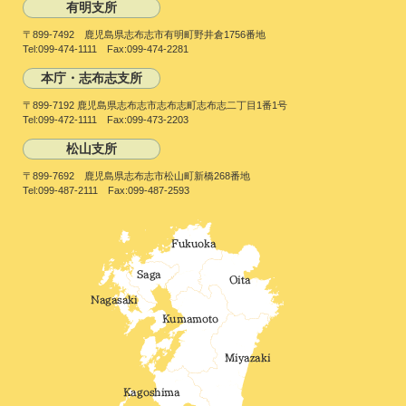
有明支所
〒899-7492 鹿児島県志布志市有明町野井倉1756番地
Tel:099-474-1111 Fax:099-474-2281
本庁・志布志支所
〒899-7192 鹿児島県志布志市志布志町志布志二丁目1番1号
Tel:099-472-1111 Fax:099-473-2203
松山支所
〒899-7692 鹿児島県志布志市松山町新橋268番地
Tel:099-487-2111 Fax:099-487-2593