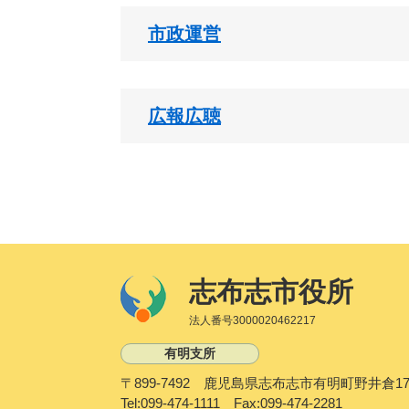
市政運営
広報広聴
志布志市役所
法人番号3000020462217
有明支所
〒899-7492 鹿児島県志布志市有明町野井倉17
Tel:099-474-1111 Fax:099-474-2281