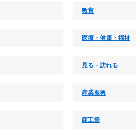
教育
医療・健康・福祉
見る・訪れる
産業振興
商工業