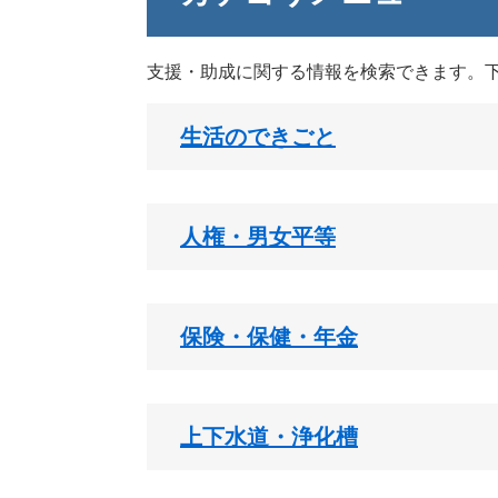
支援・助成に関する情報を検索できます。
生活のできごと
人権・男女平等
保険・保健・年金
上下水道・浄化槽