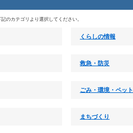
下記のカテゴリより選択してください。
くらしの情報
救急・防災
ごみ・環境・ペッ
まちづくり