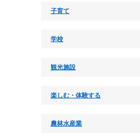
子育て
学校
観光施設
楽しむ・体験する
農林水産業