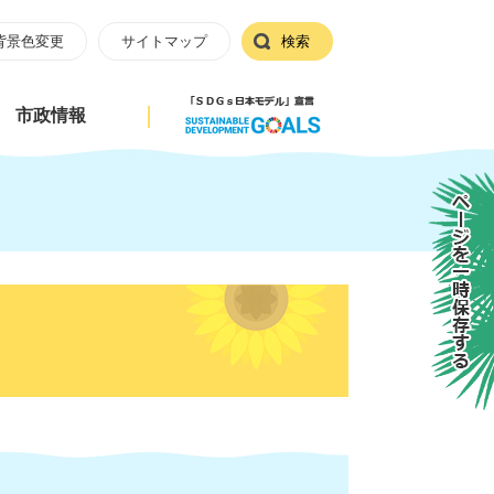
背景色変更
サイトマップ
検索
市政情報
ページを一時保存する