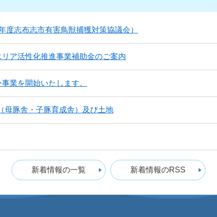
8年度志布志市有害鳥獣捕獲対策協議会）
エリア活性化推進事業補助金のご案内
ー事業を開始いたします。
施設（母豚舎・子豚育成舎）及び土地
新着情報の一覧
新着情報のRSS