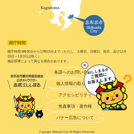
開庁時間
開庁時間:8時30分から17時15分まで（ただし、土曜日、日曜日、祝日、及び12月
29日～1月3日は除く）
施設部署によって異なる場合があります。
各課へのお問い合わせ
個人情報の取り扱い
アクセシビリティ
免責事項・著作権
バナー広告について
Copyright Shibushi City All Rights Reserved.