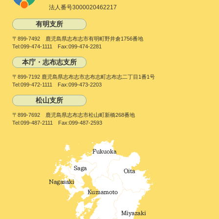
法人番号3000020462217
有明支所
〒899-7492 鹿児島県志布志市有明町野井倉1756番地
Tel:099-474-1111 Fax:099-474-2281
本庁・志布志支所
〒899-7192 鹿児島県志布志市志布志町志布志二丁目1番1号
Tel:099-472-1111 Fax:099-473-2203
松山支所
〒899-7692 鹿児島県志布志市松山町新橋268番地
Tel:099-487-2111 Fax:099-487-2593