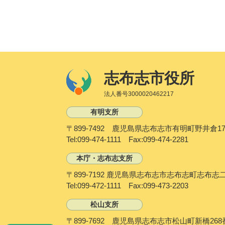
志布志市役所
法人番号3000020462217
有明支所
〒899-7492 鹿児島県志布志市有明町野井倉17
Tel:099-474-1111 Fax:099-474-2281
本庁・志布志支所
〒899-7192 鹿児島県志布志市志布志町志布志
Tel:099-472-1111 Fax:099-473-2203
松山支所
〒899-7692 鹿児島県志布志市松山町新橋268