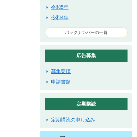
令和5年
令和4年
バックナンバーの一覧
広告募集
募集要項
申請書類
定期購読
定期購読の申し込み