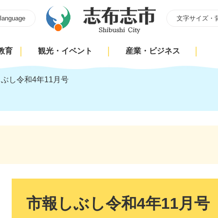
 language
文字サイズ・
教育
観光・イベント
産業・ビジネス
ぶし令和4年11月号
本
文
市報しぶし令和4年11月号