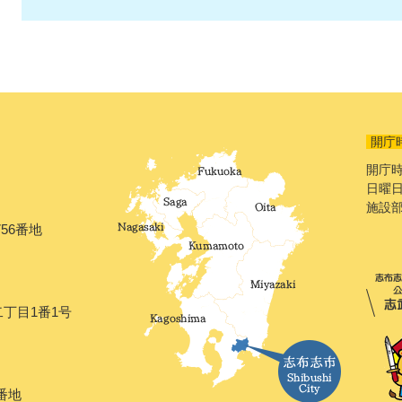
開庁
開庁時
日曜日
施設
56番地
二丁目1番1号
番地