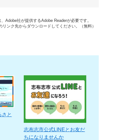
dobe社が提供するAdobe Readerが必要です。
バナーのリンク先からダウンロードしてください。（無料）
るさと
志布志市公式LINEとお友だ
ちになりませんか