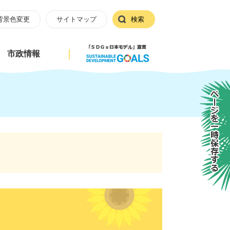
背景色変更
サイトマップ
検索
市政情報
ページを一時保存する