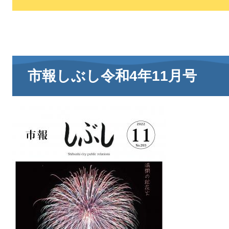
市報しぶし令和4年11月号