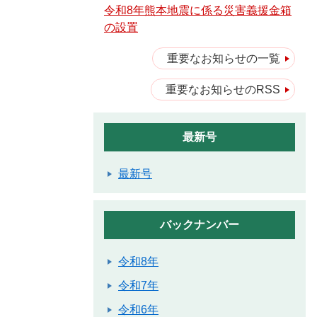
令和8年熊本地震に係る災害義援金箱
の設置
重要なお知らせの一覧
重要なお知らせのRSS
最新号
最新号
バックナンバー
令和8年
令和7年
令和6年