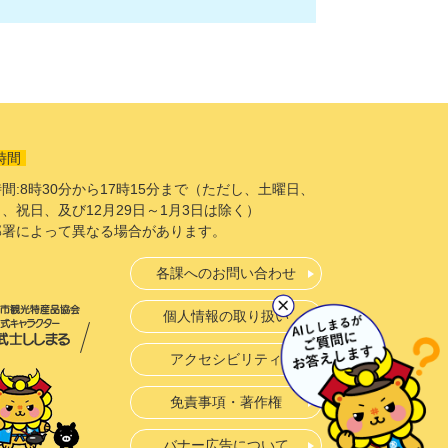
時間
間:8時30分から17時15分まで（ただし、土曜日、
、祝日、及び12月29日～1月3日は除く）
部署によって異なる場合があります。
各課へのお問い合わせ
個人情報の取り扱い
アクセシビリティ
免責事項・著作権
バナー広告について