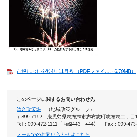
市報しぶし令和4年11月号 （PDFファイル／6.79MB）
このページに関するお問い合わせ先
総合政策課
地域政策グループ
〒899‐7192
鹿児島県志布志市志布志町志布志二丁目1
Tel：099-472-1111【内線443・444】
Fax：099-473
メールでのお問い合わせはこちら