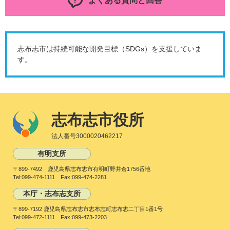
よくある質問と回答
志布志市は持続可能な開発目標（SDGs）を支援していま
す。
志布志市役所
法人番号3000020462217
有明支所
〒899-7492 鹿児島県志布志市有明町野井倉1756番地
Tel:099-474-1111 Fax:099-474-2281
本庁・志布志支所
〒899-7192 鹿児島県志布志市志布志町志布志二丁目1番1号
Tel:099-472-1111 Fax:099-473-2203