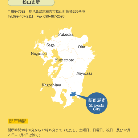
松山支所
〒899-7692 鹿児島県志布志市松山町新橋268番地
Tel:099-487-2111 Fax:099-487-2593
開庁時間
開庁時間:8時30分から17時15分まで（ただし、土曜日、日曜日、祝日、及び12月
29日～1月3日は除く）