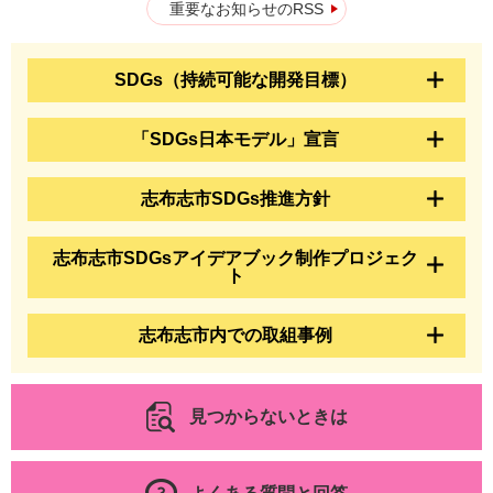
重要なお知らせのRSS
SDGs（持続可能な開発目標）
「SDGs日本モデル」宣言
志布志市SDGs推進方針
志布志市SDGsアイデアブック制作プロジェク
ト
志布志市内での取組事例
見つからないときは