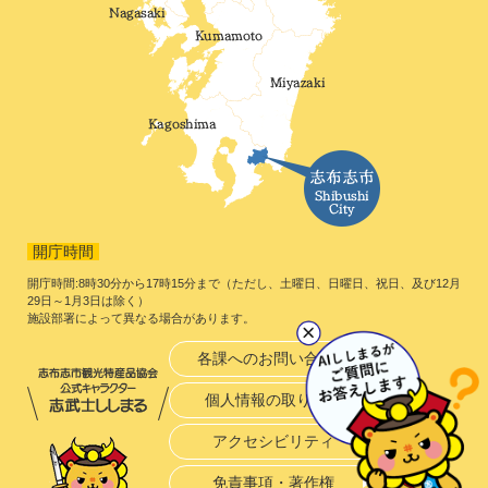
開庁時間
開庁時間:8時30分から17時15分まで（ただし、土曜日、日曜日、祝日、及び12月
29日～1月3日は除く）
施設部署によって異なる場合があります。
各課へのお問い合わせ
個人情報の取り扱い
アクセシビリティ
免責事項・著作権