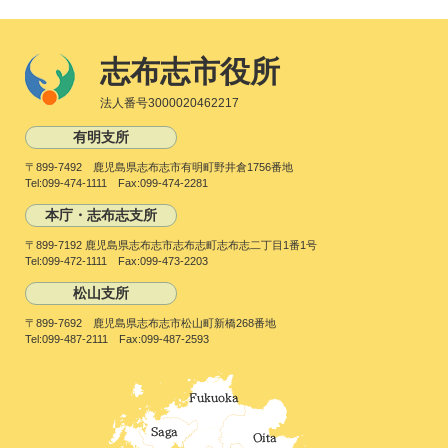
志布志市役所
法人番号3000020462217
有明支所
〒899-7492 鹿児島県志布志市有明町野井倉1756番地
Tel:099-474-1111 Fax:099-474-2281
本庁・志布志支所
〒899-7192 鹿児島県志布志市志布志町志布志二丁目1番1号
Tel:099-472-1111 Fax:099-473-2203
松山支所
〒899-7692 鹿児島県志布志市松山町新橋268番地
Tel:099-487-2111 Fax:099-487-2593