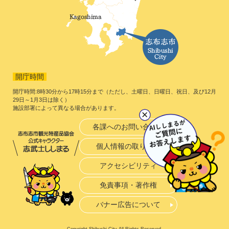
開庁時間
開庁時間:8時30分から17時15分まで（ただし、土曜日、日曜日、祝日、及び12月
29日～1月3日は除く）
施設部署によって異なる場合があります。
各課へのお問い合わせ
個人情報の取り扱い
アクセシビリティ
免責事項・著作権
バナー広告について