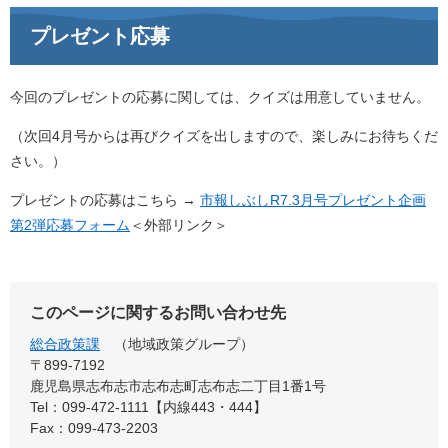
プレゼント応募
今回のプレゼントの応募に関しては、クイズは用意していません。
（次回4月号からは再びクイズを出しますので、楽しみにお待ちくだ
さい。）
プレゼントの応募はこちら →
市報しぶしR7.3月号プレゼント企画
第2弾応募フォーム
＜外部リンク＞
このページに関するお問い合わせ先
総合政策課
地域政策グループ
〒899‐7192
鹿児島県志布志市志布志町志布志二丁目1番1号
Tel：099-472-1111【内線443・444】
Fax：099-473-2203