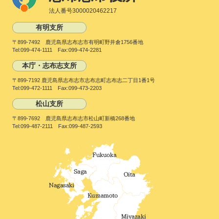
法人番号3000020462217
有明支所
〒899-7492 鹿児島県志布志市有明町野井倉1756番地
Tel:099-474-1111 Fax:099-474-2281
本庁・志布志支所
〒899-7192 鹿児島県志布志市志布志町志布志二丁目1番1号
Tel:099-472-1111 Fax:099-473-2203
松山支所
〒899-7692 鹿児島県志布志市松山町新橋268番地
Tel:099-487-2111 Fax:099-487-2593