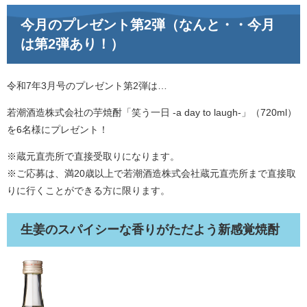
今月のプレゼント第2弾（なんと・・今月
は第2弾あり！）
令和7年3月号のプレゼント第2弾は…
若潮酒造株式会社の芋焼酎「笑う一日 -a day to laugh-」（720ml）
を6名様にプレゼント！
※蔵元直売所で直接受取りになります。
※ご応募は、満20歳以上で若潮酒造株式会社蔵元直売所まで直接取
りに行くことができる方に限ります。
生姜のスパイシーな香りがただよう新感覚焼酎