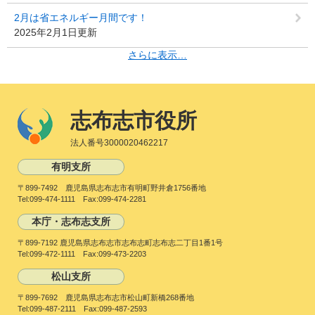
2月は省エネルギー月間です！
2025年2月1日更新
さらに表示…
志布志市役所
法人番号3000020462217
有明支所
〒899-7492 鹿児島県志布志市有明町野井倉1756番地
Tel:099-474-1111 Fax:099-474-2281
本庁・志布志支所
〒899-7192 鹿児島県志布志市志布志町志布志二丁目1番1号
Tel:099-472-1111 Fax:099-473-2203
松山支所
〒899-7692 鹿児島県志布志市松山町新橋268番地
Tel:099-487-2111 Fax:099-487-2593