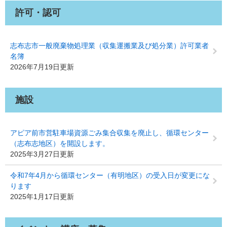
許可・認可
志布志市一般廃棄物処理業（収集運搬業及び処分業）許可業者
名簿
2026年7月19日更新
施設
アピア前市営駐車場資源ごみ集合収集を廃止し、循環センター
（志布志地区）を開設します。
2025年3月27日更新
令和7年4月から循環センター（有明地区）の受入日が変更にな
ります
2025年1月17日更新