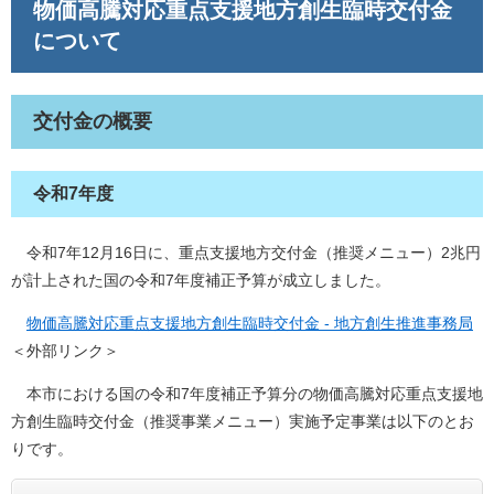
物価高騰対応重点支援地方創生臨時交付金
について
交付金の概要
令和7年度
令和7年12月16日に、重点支援地方交付金（推奨メニュー）2兆円
が計上された国の令和7年度補正予算が成立しました。
物価高騰対応重点支援地方創生臨時交付金 - 地方創生推進事務局
＜外部リンク＞
本市における国の令和7年度補正予算分の物価高騰対応重点支援地
方創生臨時交付金（推奨事業メニュー）実施予定事業は以下のとお
りです。