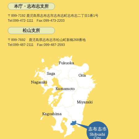
本庁・志布志支所
〒899-7192 鹿児島県志布志市志布志町志布志二丁目1番1号
Tel:099-472-1111 Fax:099-473-2203
松山支所
〒899-7692 鹿児島県志布志市松山町新橋268番地
Tel:099-487-2111 Fax:099-487-2593