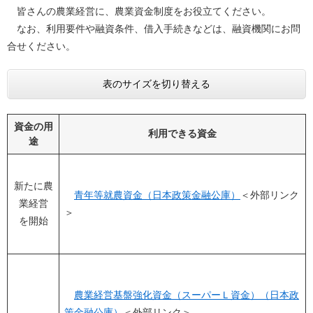
皆さんの農業経営に、農業資金制度をお役立てください。
なお、利用要件や融資条件、借入手続きなどは、融資機関にお問
合せください。
表のサイズを切り替える
資金の用
利用できる資金
途
新たに農
青年等就農資金（日本政策金融公庫）
＜外部リンク
業経営
＞
を開始
農業経営基盤強化資金（スーパーＬ資金）（日本政
策金融公庫）
＜外部リンク＞