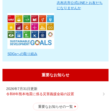
志布志市公式LINEとお友だち
になりませんか
SDGsへの取り組み
重要なお知らせ
2026年7月31日更新
令和8年熊本地震に係る災害義援金箱の設置
重要なお知らせの一覧