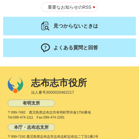
重要なお知らせのRSS
見つからないときは
よくある質問と回答
志布志市役所
法人番号3000020462217
有明支所
〒899-7492 鹿児島県志布志市有明町野井倉1756番地
Tel:099-474-1111 Fax:099-474-2281
本庁・志布志支所
〒899-7192 鹿児島県志布志市志布志町志布志二丁目1番1号