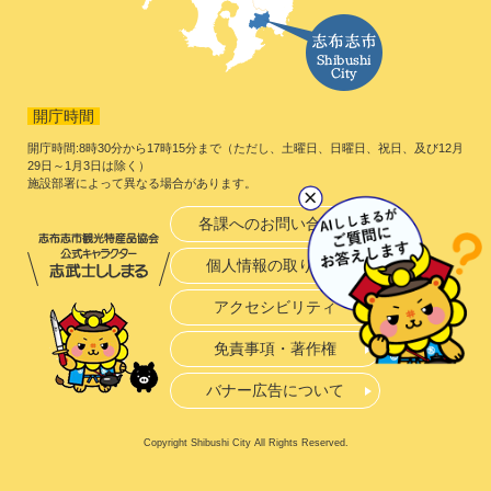
開庁時間
開庁時間:8時30分から17時15分まで（ただし、土曜日、日曜日、祝日、及び12月
29日～1月3日は除く）
施設部署によって異なる場合があります。
各課へのお問い合わせ
個人情報の取り扱い
アクセシビリティ
免責事項・著作権
バナー広告について
Copyright Shibushi City All Rights Reserved.