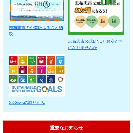
志布志市の企業版ふるさと納
税
志布志市公式LINEとお友だち
になりませんか
SDGsへの取り組み
重要なお知らせ