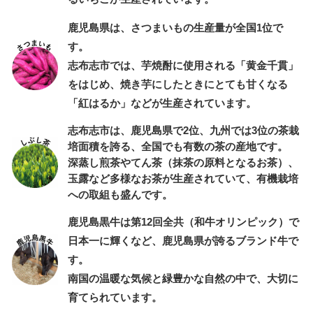
鹿児島県は、さつまいもの生産量が全国1位で
す。
志布志市では、芋焼酎に使用される「黄金千貫」
をはじめ、焼き芋にしたときにとても甘くなる
「紅はるか」などが生産されています。
志布志市は、鹿児島県で2位、九州では3位の茶栽
培面積を誇る、全国でも有数の茶の産地です。
深蒸し煎茶やてん茶（抹茶の原料となるお茶）、
玉露など多様なお茶が生産されていて、有機栽培
への取組も盛んです。
鹿児島黒牛は第12回全共（和牛オリンピック）で
日本一に輝くなど、鹿児島県が誇るブランド牛で
す。
南国の温暖な気候と緑豊かな自然の中で、大切に
育てられています。