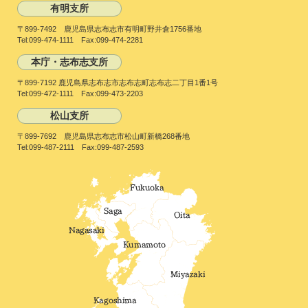
有明支所
〒899-7492 鹿児島県志布志市有明町野井倉1756番地
Tel:099-474-1111 Fax:099-474-2281
本庁・志布志支所
〒899-7192 鹿児島県志布志市志布志町志布志二丁目1番1号
Tel:099-472-1111 Fax:099-473-2203
松山支所
〒899-7692 鹿児島県志布志市松山町新橋268番地
Tel:099-487-2111 Fax:099-487-2593