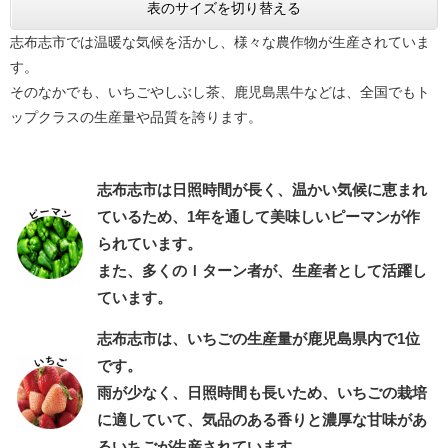
表のサイズを切り替える
志布志市では温暖な気候を活かし、様々な農作物が生産されていま
す。
そのなかでも、いちごやしぶし茶、鹿児島黒牛などは、全国でもト
ップクラスの生産量や品質を誇ります。
志布志市は日照時間が長く、温かい気候に恵まれ
ているため、1年を通して美味しいピーマンが作
られています。
また、多くのＩターン者が、生産者として活躍し
ています。
志布志市は、いちごの生産量が鹿児島県内で1位
です。
雨が少なく、日照時間も長いため、いちごの栽培
に適していて、気品のある香りと濃厚な甘味があ
るいちごが生産されています。​