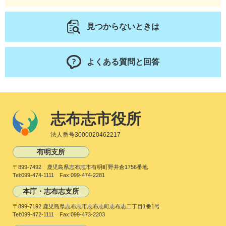
見つからないときは
よくある質問と回答
志布志市役所
法人番号3000020462217
有明支所
〒899-7492 鹿児島県志布志市有明町野井倉1756番地
Tel:099-474-1111 Fax:099-474-2281
本庁・志布志支所
〒899-7192 鹿児島県志布志市志布志町志布志二丁目1番1号
Tel:099-472-1111 Fax:099-473-2203