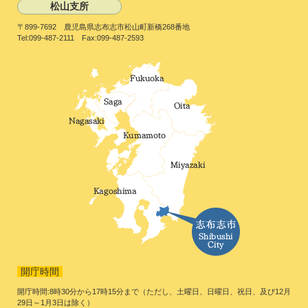
松山支所
〒899-7692 鹿児島県志布志市松山町新橋268番地
Tel:099-487-2111 Fax:099-487-2593
開庁時間
開庁時間:8時30分から17時15分まで（ただし、土曜日、日曜日、祝日、及び12月
29日～1月3日は除く）