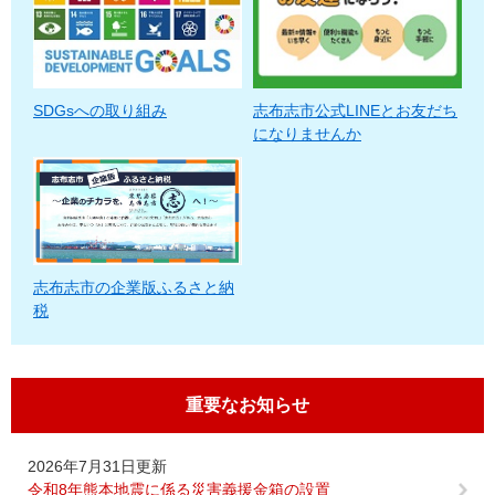
SDGsへの取り組み
志布志市公式LINEとお友だち
になりませんか
志布志市の企業版ふるさと納
税
重要なお知らせ
2026年7月31日更新
令和8年熊本地震に係る災害義援金箱の設置