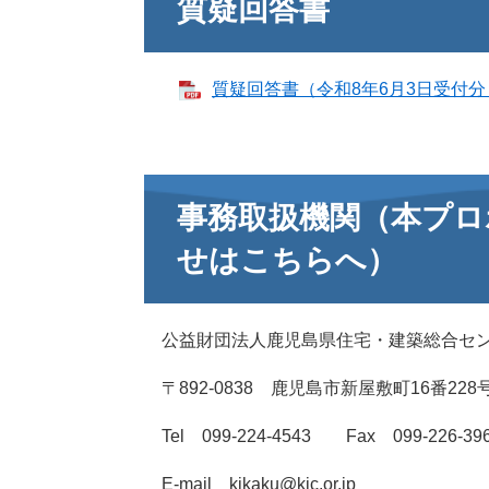
質疑回答書
質疑回答書（令和8年6月3日受付分ま
事務取扱機関（本プロ
せはこちらへ）
公益財団法人鹿児島県住宅・建築総合セン
〒892-0838 鹿児島市新屋敷町16番228
Tel 099-224-4543 Fax 099-226-39
E-mail kikaku@kjc.or.jp