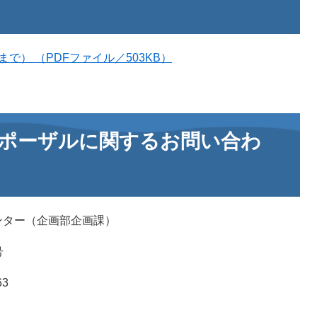
で） （PDFファイル／503KB）
ポーザルに関するお問い合わ
ター（企画部企画課）
号
63