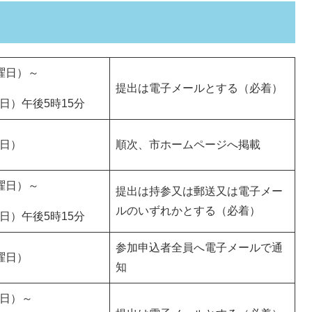
曜日）～
提出は電子メールとする（必着）
日）午後5時15分
曜日）
順次、市ホームページへ掲載
曜日）～
提出は持参又は郵送又は電子メー
ルのいずれかとする（必着）
日）午後5時15分
参加申込者全員へ電子メールで通
曜日）
知
曜日）～