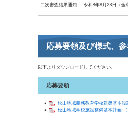
二次審査結果通知
令和8年8月28日（
応募要領及び様式、参
以下よりダウンロードしてください。
応募要領
松山地域義務教育学校建築基本設計
松山地域学校施設整備基本計画 （P