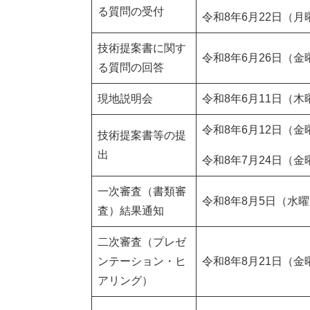
る質問の受付
令和8年6月22日（月
技術提案書に関す
令和8年6月26日（金
る質問の回答
現地説明会
令和8年6月11日（木
令和8年6月12日（金
技術提案書等の提
出
令和8年7月24日（金
一次審査（書類審
令和8年8月5日（水
査）結果通知
二次審査（プレゼ
ンテーション・ヒ
令和8年8月21日（
アリング）