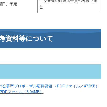
二次審査の対象者全員へ郵送で通
金曜日）予定
知
考資料等について
公募型プロポーザル応募要領 （PDFファイル／472KB）
DFファイル／8.94MB）