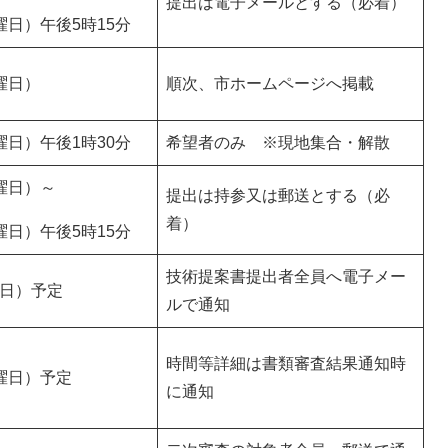
提出は電子メールとする（必着）
曜日）午後5時15分
曜日）
順次、市ホームページへ掲載
曜日）午後1時30分
希望者のみ ※現地集合・解散
曜日）～
提出は持参又は郵送とする（必
着）
曜日）午後5時15分
技術提案書提出者全員へ電子メー
曜日）予定
ルで通知
時間等詳細は書類審査結果通知時
金曜日）予定
に通知