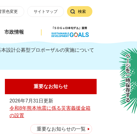
背景色変更
サイトマップ
検索
市政情報
基本設計公募型プロポーザルの実施について
ページを一時保存する
重要なお知らせ
2026年7月31日更新
令和8年熊本地震に係る災害義援金箱
の設置
重要なお知らせの一覧