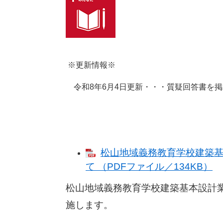
※更新情報※​
令和8年6月4日更新・・・質疑回答書を
松山地域義務教育学校建築
て （PDFファイル／134KB）
松山地域義務教育学校建築基本設計
施します。