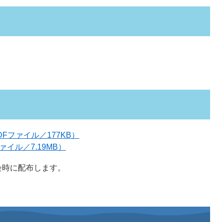
Fファイル／177KB）
イル／7.19MB）
時に配布します。