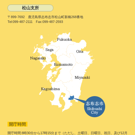
松山支所
〒899-7692 鹿児島県志布志市松山町新橋268番地
Tel:099-487-2111 Fax:099-487-2593
開庁時間
開庁時間:8時30分から17時15分まで（ただし、土曜日、日曜日、祝日、及び12月