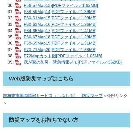
P56-57Map13)[PDFファイル／1.62MB]
P58-59Map14[PDFファイル／1.89MB]
P60-61Map15[PDFファイル／1.99MB]
P62-63Map16[PDFファイル／1.26MB]
P64-65Map17[PDFファイル／1.41MB]
P66-67Map18[PDFファイル／1.29MB]
P68-69Map19[PDFファイル／1.31MB]
P70-71Map20[PDFファイル／1.68MB]
P72Mapカット図[PDFファイル／1.05MB]
我が家の防災・緊急情報メモ[PDFファイル／362KB]
Web版防災マップはこちら
志布志市地図情報サービス（しぶしる） 防災マップ
＜外部リンク
＞
防災マップをお持ちでない方