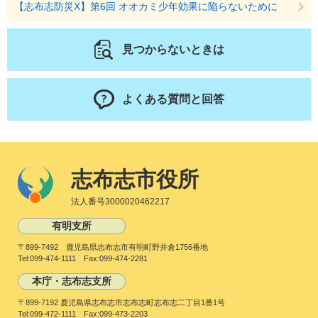
【志布志防災X】第6回 オオカミ少年効果に陥らないために
見つからないときは
よくある質問と回答
志布志市役所
法人番号3000020462217
有明支所
〒899-7492 鹿児島県志布志市有明町野井倉1756番地
Tel:099-474-1111 Fax:099-474-2281
本庁・志布志支所
〒899-7192 鹿児島県志布志市志布志町志布志二丁目1番1号
Tel:099-472-1111 Fax:099-473-2203