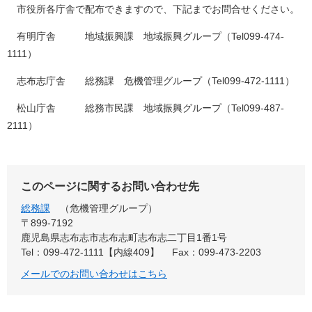
市役所各庁舎で配布できますので、下記までお問合せください。
有明庁舎 地域振興課 地域振興グループ（Tel099-474-
1111）
志布志庁舎 総務課 危機管理グループ（Tel099-472-1111）
松山庁舎 総務市民課 地域振興グループ（Tel099-487-
2111）
このページに関するお問い合わせ先
総務課
危機管理グループ
〒899-7192
鹿児島県志布志市志布志町志布志二丁目1番1号
Tel：099-472-1111【内線409】
Fax：099-473-2203
メールでのお問い合わせはこちら