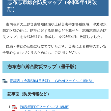
志布志市総合防災マップ（令和5年4月改
訂）
市内各所の土砂災害警戒区域や土砂災害特別警戒区域、津波浸水
想定区域の他に、防災に関する情報などを載せた「志布志市総合防
災マップ」を令和3年1月に作成し、令和5年4月に改訂しました。
自助・共助の活動に役立てていただき、災害による被害の無い安
全安心なまちづくりのためにも、ご活用ください。
志布志市総合防災マップ（冊子版）
正誤表（令和5年4月改訂） （Wordファイル／15KB）
記事面（防災情報など）
P0表紙[PDFファイル／3.18MB]