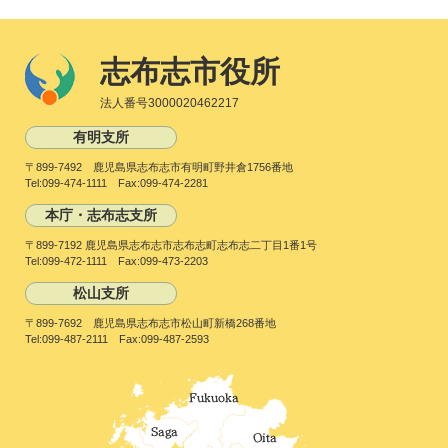
志布志市役所
法人番号3000020462217
有明支所
〒899-7492 鹿児島県志布志市有明町野井倉1756番地
Tel:099-474-1111 Fax:099-474-2281
本庁・志布志支所
〒899-7192 鹿児島県志布志市志布志町志布志二丁目1番1号
Tel:099-472-1111 Fax:099-473-2203
松山支所
〒899-7692 鹿児島県志布志市松山町新橋268番地
Tel:099-487-2111 Fax:099-487-2593