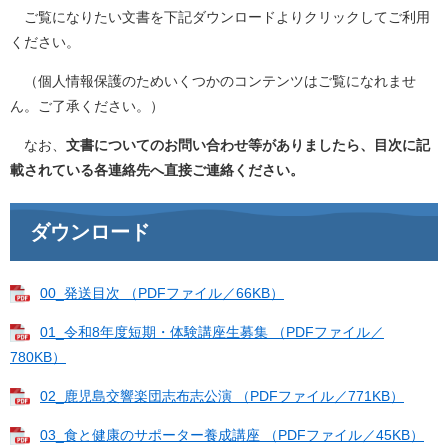
ご覧になりたい文書を下記ダウンロードよりクリックしてご利用
ください。
（個人情報保護のためいくつかのコンテンツはご覧になれませ
ん。ご了承ください。）
なお、
文書についてのお問い合わせ等がありましたら、目次に記
載されている各連絡先へ直接ご連絡ください。
ダウンロード
00_発送目次 （PDFファイル／66KB）
01_令和8年度短期・体験講座生募集 （PDFファイル／
780KB）
02_鹿児島交響楽団志布志公演 （PDFファイル／771KB）
03_食と健康のサポーター養成講座 （PDFファイル／45KB）