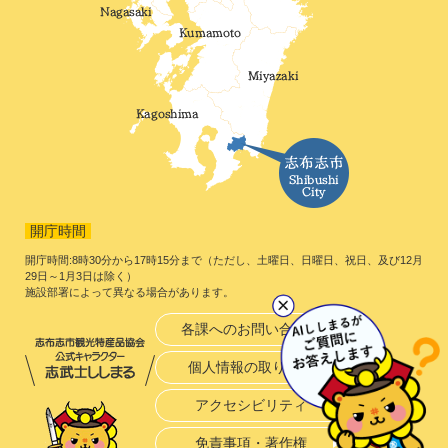
開庁時間
開庁時間:8時30分から17時15分まで（ただし、土曜日、日曜日、祝日、及び12月
29日～1月3日は除く）
施設部署によって異なる場合があります。
各課へのお問い合わせ
個人情報の取り扱い
アクセシビリティ
免責事項・著作権