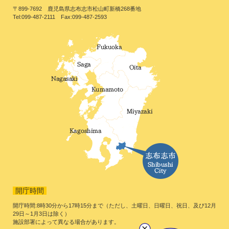
〒899-7692 鹿児島県志布志市松山町新橋268番地
Tel:099-487-2111 Fax:099-487-2593
開庁時間
開庁時間:8時30分から17時15分まで（ただし、土曜日、日曜日、祝日、及び12月
29日～1月3日は除く）
施設部署によって異なる場合があります。