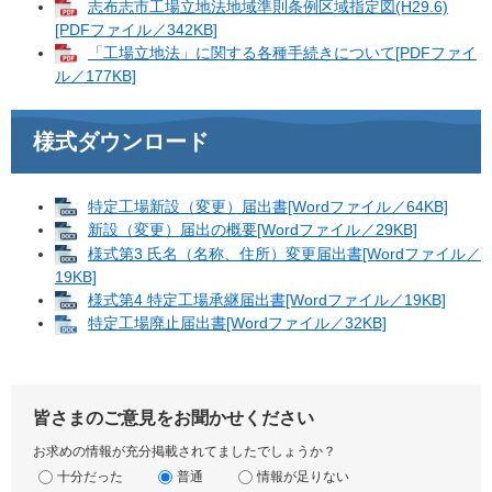
志布志市工場立地法地域準則条例区域指定図(H29.6)
[PDFファイル／342KB]
「工場立地法」に関する各種手続きについて[PDFファイ
ル／177KB]
様式ダウンロード
特定工場新設（変更）届出書[Wordファイル／64KB]
新設（変更）届出の概要[Wordファイル／29KB]
様式第3 氏名（名称、住所）変更届出書[Wordファイル／
19KB]
様式第4 特定工場承継届出書[Wordファイル／19KB]
特定工場廃止届出書[Wordファイル／32KB]
皆さまのご意見をお聞かせください
お求めの情報が充分掲載されてましたでしょうか？
十分だった
普通
情報が足りない