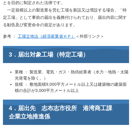
とを目的に制定された法律です。
一定規模以上の製造業を営む工場を新設又は増設する場合、「特
定工場」として事前の届出を義務付けられており、届出内容に関す
る勧告及び変更命令の規定があります。
参考 ：
工場立地法（経済産業省ＨＰ）
＜外部リンク＞
3．届出対象工場（特定工場）
業種 ： 製造業、電気・ガス・熱供給業者（水力・地熱・太陽
光発電を除く。）
規模 ： 敷地面積9,000平方メートル以上又は建築物の建築面
積の合計が3,000平方メートル以上
4．届出先
志布志市役所 港湾商工課
企業立地推進係