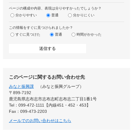
ページの構成や内容、表現は分りやすかったでしょうか？
分かりやすい
普通
分かりにくい
この情報をすぐに見つけられましたか？
すぐに見つけた
普通
時間がかかった
このページに関するお問い合わせ先
みなと振興課
みなと振興グループ
〒899-7192
鹿児島県志布志市志布志町志布志二丁目1番1号
Tel：099-472-1111【内線451・452・453】
Fax：099-473-2203
メールでのお問い合わせはこちら