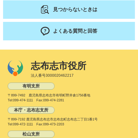
見つからないときは
よくある質問と回答
志布志市役所
法人番号3000020462217
有明支所
〒899-7492 鹿児島県志布志市有明町野井倉1756番地
Tel:099-474-1111 Fax:099-474-2281
本庁・志布志支所
〒899-7192 鹿児島県志布志市志布志町志布志二丁目1番1号
Tel:099-472-1111 Fax:099-473-2203
松山支所