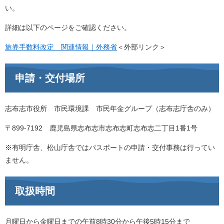
い。
詳細は以下のページをご確認ください。
旅券手数料改定 関連情報｜外務省
＜外部リンク＞
申請・交付場所
志布志市役所 市民環境課 市民年金グループ（志布志庁舎のみ）
〒899-7192 鹿児島県志布志市志布志町志布志二丁目1番1号
※有明庁舎、松山庁舎ではパスポートの申請・交付事務は行ってい
ません。
取扱時間
月曜日から金曜日までの午前8時30分から午後5時15分まで