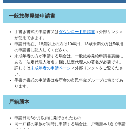
一般旅券発給申請書
手書き書式の申請書又は
ダウンロード申請書
＜外部リンク＞
が使用できます。
申請日現在、18歳以上の方は10年用、18歳未満の方は5年用
の申請書に記入してください。
未成年者の方が申請する場合は、一般旅券発給申請書裏面に
ある「法定代理人署名」欄に法定代理人の署名が必要です。
詳しくは
未成年者の申請ページ
＜外部リンク＞
をご覧くださ
い。
手書き書式の申請書は各庁舎の市民年金グループに備えてあ
ります。
戸籍謄本
申請日前6か月以内に発行されたもの
同一戸籍の家族が同時に申請する場合は、戸籍謄本1通で申請