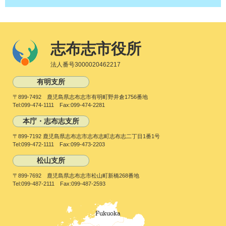
志布志市役所
法人番号3000020462217
有明支所
〒899-7492 鹿児島県志布志市有明町野井倉1756番地
Tel:099-474-1111 Fax:099-474-2281
本庁・志布志支所
〒899-7192 鹿児島県志布志市志布志町志布志二丁目1番1号
Tel:099-472-1111 Fax:099-473-2203
松山支所
〒899-7692 鹿児島県志布志市松山町新橋268番地
Tel:099-487-2111 Fax:099-487-2593