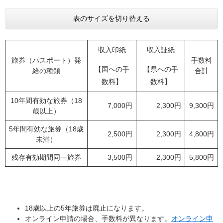
表のサイズを切り替える
収入印紙
収入証紙
旅券（パスポート）発
手数料
【国への手
【県への手
給の種類
合計
数料】
数料】
10年間有効な旅券（18
7,000円
2,300円
9,300円
歳以上）
5年間有効な旅券（18歳
2,500円
2,300円
4,800円
未満）
残存有効期間同一旅券
3,500円
2,300円
5,800円
18歳以上の5年旅券は廃止になります。
オンライン申請の場合、手数料が異なります。
オンライン申