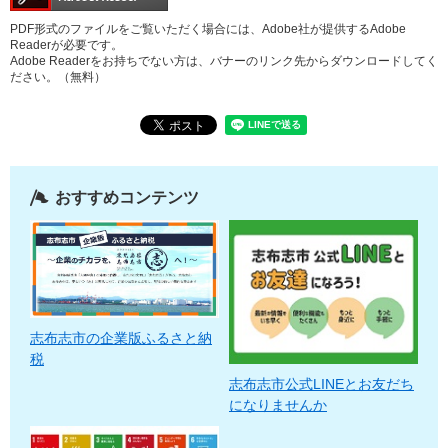
PDF形式のファイルをご覧いただく場合には、Adobe社が提供するAdobe
Readerが必要です。
Adobe Readerをお持ちでない方は、バナーのリンク先からダウンロードしてく
ださい。（無料）
おすすめコンテンツ
志布志市の企業版ふるさと納
税
志布志市公式LINEとお友だち
になりませんか