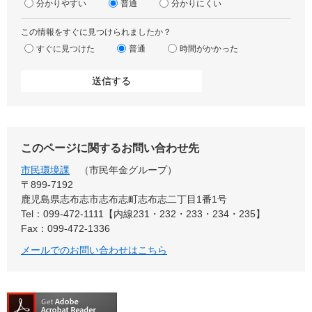
分かりやすい
普通
分かりにくい
この情報をすぐに見つけられましたか？
すぐに見つけた
普通
時間がかかった
このページに関するお問い合わせ先
市民環境課
市民年金グループ
〒899‐7192
鹿児島県志布志市志布志町志布志二丁目1番1号
Tel：099-472-1111【内線231・232・233・234・235】
Fax：099-472-1336
メールでのお問い合わせはこちら