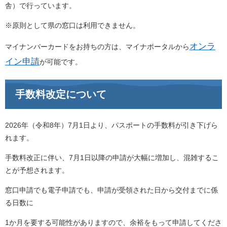
舎）で行っています。
※原則として県の窓口は利用できません。
オンラ
マイナンバーカードをお持ちの方は、マイナポータルから
イン申請
が可能です。
手数料改定について
2026年（令和8年）7月1日より、パスポートの手数料が引き下げら
れます。
手数料改正に伴い、7月1日以降の申請が大幅に増加し、混雑するこ
とが予想されます。
窓口申請でも電子申請でも、申請が受領された日から交付までに係
る日数に
1か月を要する可能性がありますので、余裕をもって申請してくださ