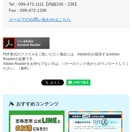
Tel：099-472-1111【内線236・238】
Fax：099-472-1336
メールでのお問い合わせはこちら
PDF形式のファイルをご覧いただく場合には、Adobe社が提供するAdobe
Readerが必要です。
Adobe Readerをお持ちでない方は、バナーのリンク先からダウンロードしてく
ださい。（無料）
おすすめコンテンツ