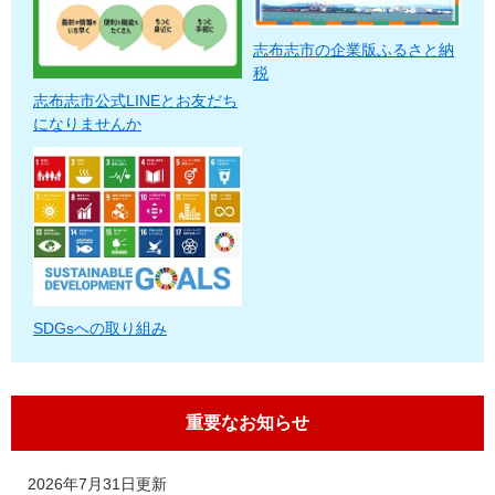
志布志市の企業版ふるさと納
税
志布志市公式LINEとお友だち
になりませんか
SDGsへの取り組み
重要なお知らせ
2026年7月31日更新