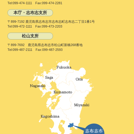
Tel:099-474-1111 Fax:099-474-2281
本庁・志布志支所
〒899-7192 鹿児島県志布志市志布志町志布志二丁目1番1号
Tel:099-472-1111 Fax:099-473-2203
松山支所
〒899-7692 鹿児島県志布志市松山町新橋268番地
Tel:099-487-2111 Fax:099-487-2593