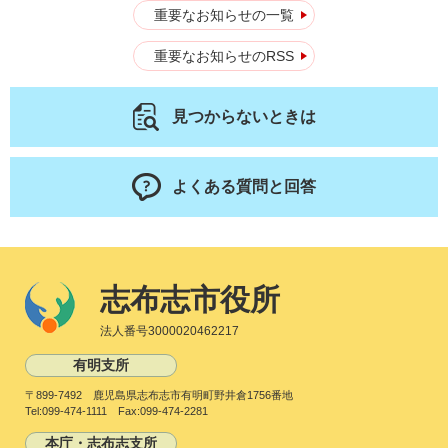
重要なお知らせの一覧
重要なお知らせのRSS
見つからないときは
よくある質問と回答
志布志市役所
法人番号3000020462217
有明支所
〒899-7492 鹿児島県志布志市有明町野井倉1756番地
Tel:099-474-1111 Fax:099-474-2281
本庁・志布志支所