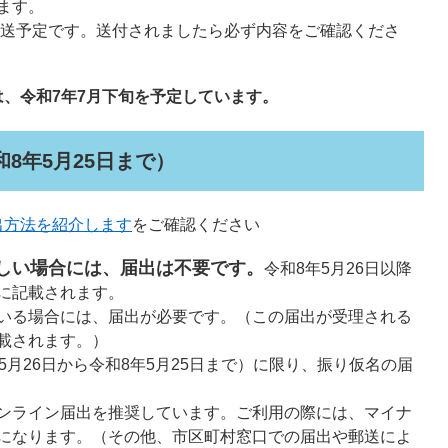
ます。
次発送予定です。送付されましたら必ず内容をご確認くださ
、令和7年7月下旬を予定しています。
8年5月25日まで）
出方法を紹介します
をご確認ください
しい場合には、届出は不要です。
令和8年5月26日以降
に記載されます。
いる場合には、届出が必要です。（この届出が受理される
載されます。）
5月26日から令和8年5月25日まで）に限り、振り仮名の届
ンライン届出を推奨しています。ご利用の際には、マイナ
になります。（その他、市区町村窓口での届出や郵送によ