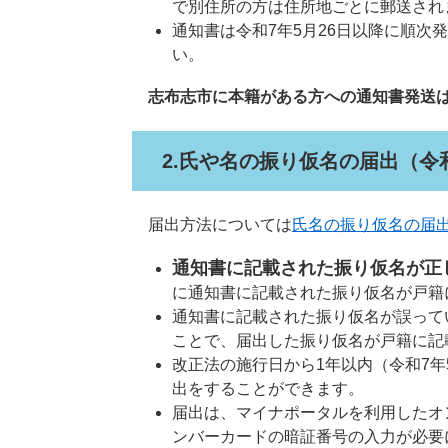
で別住所の方は住所地ごとに郵送され
通知書は令和7年5月26日以降に順
い。
志布志市に本籍がある方への通知書発送は
2.氏や名の振り仮名の届出（令和
届出方法については
氏名の振り仮名の届
通知書に記載された振り仮名が正
に通知書に記載された振り仮名が戸籍
通知書に記載された振り仮名が誤って
ことで、届出した振り仮名が戸籍に記
改正法の施行日から1年以内（令和7年
出をすることができます。
届出は、マイナポータルを利用したオ
ンバーカードの暗証番号の入力が必要