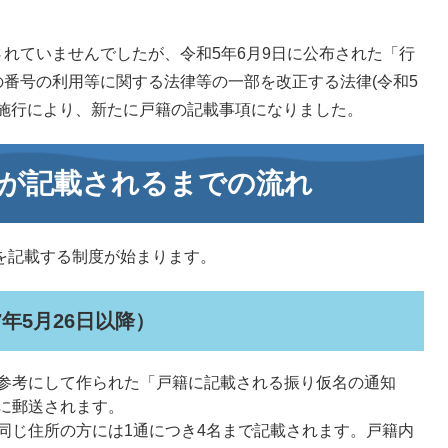
れていませんでしたが、令和5年6月9日に公布された「行
番号の利用等に関する法律等の一部を改正する法律(令和5
の施行により、新たに戸籍の記載事項になりました。
が記載されるまでの流れ
名を記載する制度が始まります。
年5月26日以降）
参考にして作られた「戸籍に記載される振り仮名の通知
に郵送されます。
同じ住所の方には1通につき4名まで記載されます。戸籍内