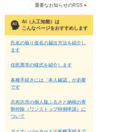
重要なお知らせのRSS
AI（人工知能）は
こんなページをおすすめします
氏名の振り仮名の届出方法を紹介し
ます
住民票等の様式を紹介します
各種手続きには「本人確認」が必要
です
志布志市の個人版ふるさと納税の寄
附控除（ワンストップ特例申請）に
ついて
マイナンバーカードの各種手続きで