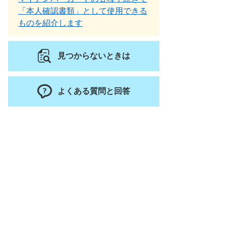
「本人確認書類」として使用できる
ものを紹介します
見つからないときは
よくある質問と回答