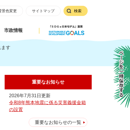
背景色変更
サイトマップ
検索
市政情報
れます
ページを一時保存する
重要なお知らせ
2026年7月31日更新
令和8年熊本地震に係る災害義援金箱
の設置
重要なお知らせの一覧