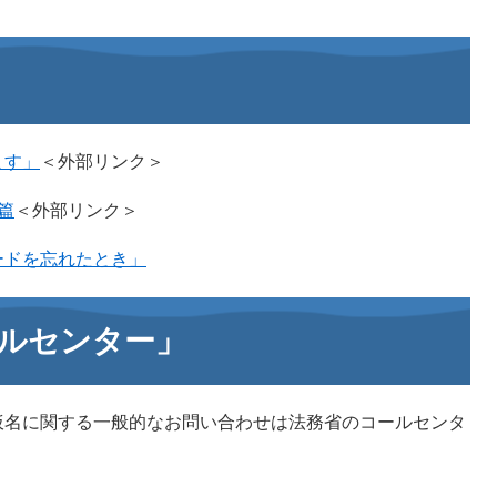
ます」
＜外部リンク＞
篇
＜外部リンク＞
ードを忘れたとき」
ルセンター」
仮名に関する一般的なお問い合わせは法務省のコールセンタ