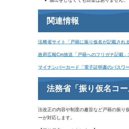
届出をしなくても罰金はありません。
関連情報
法務省サイト「戸籍に振り仮名が記載され
政府広報Cm放送「戸籍へのフリガナ記載」
マイナンバーカード「電子証明書のパスワ
法務省「振り仮名コー
法改正の内容や制度の趣旨など戸籍の振り
ーが対応します。