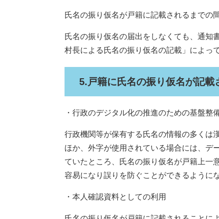
氏名の振り仮名が戸籍に記載されるまでの
氏名の振り仮名の届出をしなくても、通知書
村長による氏名の振り仮名の記載」によっ
5.戸籍に氏名の振り仮名が記載
・行政のデジタル化の推進のための基盤整
行政機関等が保有する氏名の情報の多くは
ほか、外字が使用されている場合には、デ
ていたところ、氏名の振り仮名が戸籍上一
容易になり誤りを防ぐことができるように
・本人確認資料としての利用
氏名の振り仮名が戸籍に記載されることに