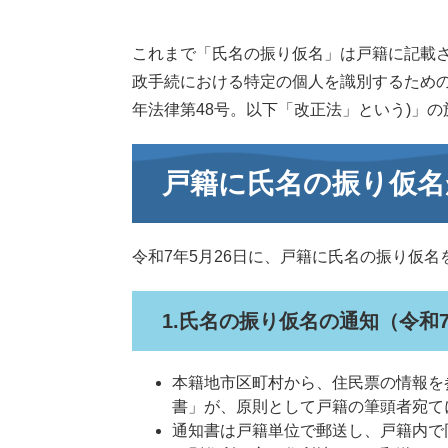
これまで「氏名の振り仮名」は戸籍に記載さ
政手続における特定の個人を識別するための
年法律第48号。以下「改正法」という)」
戸籍に氏名の振り仮名
令和7年5月26日に、戸籍に氏名の振り仮
1.氏名の振り仮名の通知（令和7
本籍地市区町村から、住民票の情報を
書」が、原則として戸籍の筆頭者宛て
通知書は戸籍単位で郵送し、戸籍内で