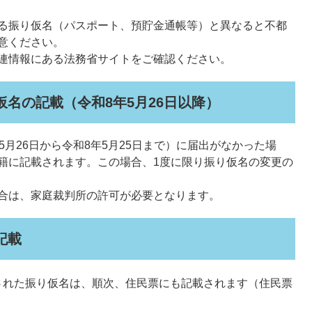
る振り仮名（パスポート、預貯金通帳等）と異なると不都
意ください。
連情報にある法務省サイトをご確認ください。
仮名の記載（令和8年5月26日以降）
5月26日から令和8年5月25日まで）に届出がなかった場
籍に記載されます。この場合、1度に限り振り仮名の変更の
合は、家庭裁判所の許可が必要となります。
記載
された振り仮名は、順次、住民票にも記載されます（住民票