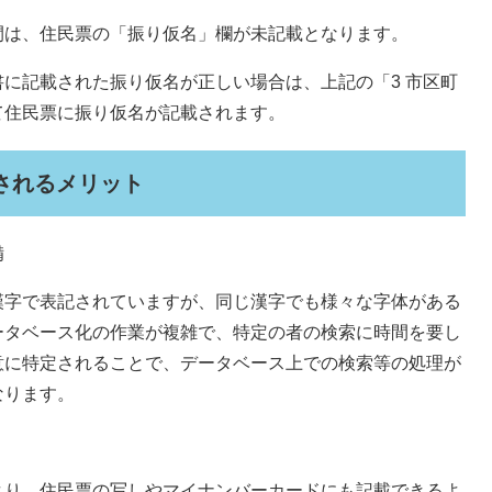
間は、住民票の「振り仮名」欄が未記載となります。
に記載された振り仮名が正しい場合は、上記の「3 市区町
て住民票に振り仮名が記載されます。
されるメリット
備
漢字で表記されていますが、同じ漢字でも様々な字体がある
ータベース化の作業が複雑で、特定の者の検索に時間を要し
意に特定されることで、データベース上での検索等の処理が
なります。
より、住民票の写しやマイナンバーカードにも記載できるよ