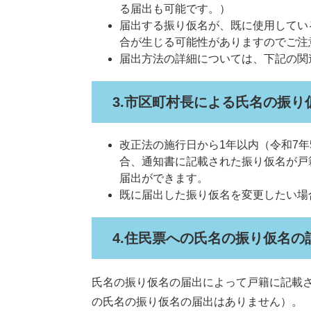
る届出も可能です。）
届出する振り仮名が、既に使用してい
合が生じる可能性がありますのでご注
届出方法の詳細については、下記の関
3.市区町村長による氏名の振り
改正法の施行日から1年以内（令和7年
合、通知書に記載された振り仮名が戸
届出ができます。
既に届出した振り仮名を変更したい場
4.住民票への氏名の振り仮名の
氏名の振り仮名の届出によって戸籍に記載
の氏名の振り仮名の届出はありません）。