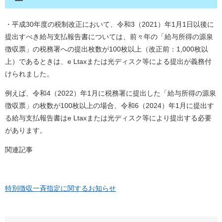
・平成30年度の税制改正において、令和3（2021）年1月1日以後に
提出すべき給与支払報告書については、前々年の「給与所得の源泉
徴収票」の税務署への提出枚数が100枚以上（改正前：1,000枚以
上）であるときは、e Ltaxまたは光ディスク等による提出が義務付
けられました。
例えば、令和4（2022）年1月に税務署に提出した「給与所得の源泉
徴収票」の枚数が100枚以上の場合、令和6（2024）年1月に提出す
る給与支払報告書はe Ltaxまたは光ディスク等により提出する必要
があります。
関連記事
特別徴収一斉指定に関するお知らせ