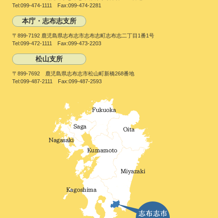
Tel:099-474-1111 Fax:099-474-2281
本庁・志布志支所
〒899-7192 鹿児島県志布志市志布志町志布志二丁目1番1号
Tel:099-472-1111 Fax:099-473-2203
松山支所
〒899-7692 鹿児島県志布志市松山町新橋268番地
Tel:099-487-2111 Fax:099-487-2593