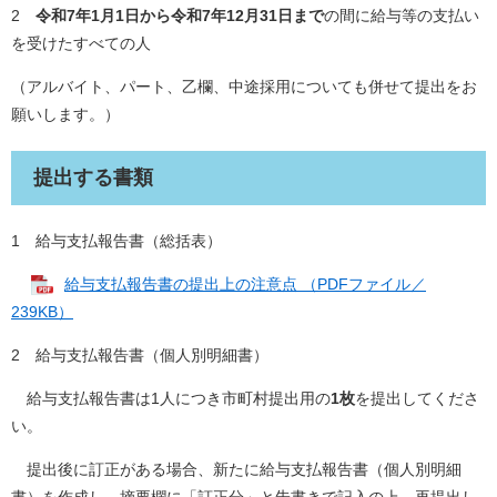
2
令和7年1月1日から令和7年12月31日まで
の間に給与等の支払い
を受けたすべての人
（アルバイト、パート、乙欄、中途採用についても併せて提出をお
願いします。）
提出する書類
1 給与支払報告書（総括表）
給与支払報告書の提出上の注意点 （PDFファイル／
239KB）
2 給与支払報告書（個人別明細書）
給与支払報告書は1人につき市町村提出用の
1枚
を提出してくださ
い。
提出後に訂正がある場合、新たに給与支払報告書（個人別明細