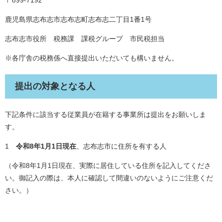
〒899-7192
鹿児島県志布志市志布志町志布志二丁目1番1号
志布志市役所 税務課 課税グループ 市民税担当
※各庁舎の税務係へ直接提出いただいても構いません。
提出の対象となる人
下記条件に該当する従業員が在籍する事業所は提出をお願いしま
す。
1
令和8年1月1日現在
、志布志市に住所を有する人
（令和8年1月1日現在、実際に居住している住所を記入してくださ
い。御記入の際は、本人に確認して間違いのないようにご注意くだ
さい。）