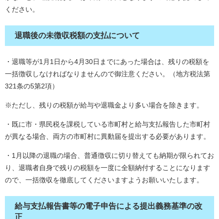
ください。
退職後の未徴収税額の支払について
・退職等が1月1日から4月30日までにあった場合は、残りの税額を
一括徴収しなければなりませんので御注意ください。（地方税法第
321条の5第2項）
※ただし、残りの税額が給与や退職金より多い場合を除きます。
・既に市・県民税を課税している市町村と給与支払報告した市町村
が異なる場合、両方の市町村に異動届を提出する必要があります。
・1月以降の退職の場合、普通徴収に切り替えても納期が限られてお
り、退職者自身で残りの税額を一度に全額納付することになります
ので、一括徴収を徹底してくださいますようお願いいたします。
給与支払報告書等の電子申告による提出義務基準の改
正