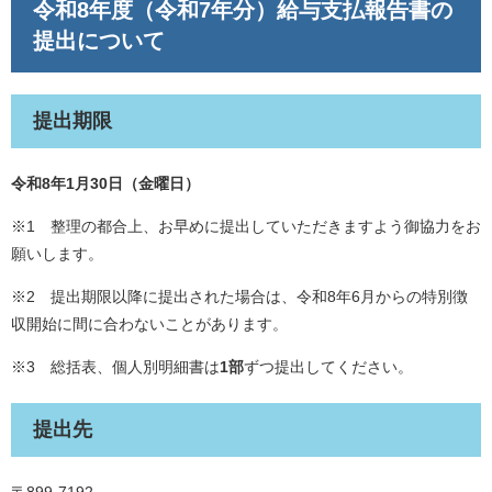
令和8年度（令和7年分）給与支払報告書の
提出について
提出期限
令和8年1月30日（金曜日）
※1 整理の都合上、お早めに提出していただきますよう御協力をお
願いします。
※2 提出期限以降に提出された場合は、令和8年6月からの特別徴
収開始に間に合わないことがあります。
※3 総括表、個人別明細書は
1部
ずつ提出してください。
提出先