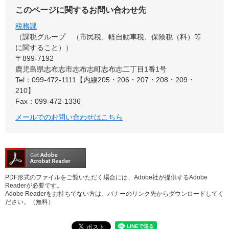
このページに関するお問い合わせ先
税務課
課税グループ （市民税、軽自動車税、保険税（料）等
に関すること）
〒899-7192
鹿児島県志布志市志布志町志布志二丁目1番1号
Tel：099-472-1111【内線205・206・207・208・209・
210】
Fax：099-472-1336
メールでのお問い合わせはこちら
PDF形式のファイルをご覧いただく場合には、Adobe社が提供するAdobe
Readerが必要です。
Adobe Readerをお持ちでない方は、バナーのリンク先からダウンロードしてく
ださい。（無料）