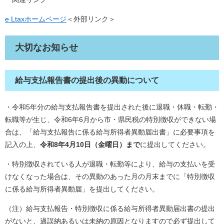
e Ltax​ホームページ
＜外部リンク＞
大切なお知らせ
給与支払報告書の提出後の異動について
・令和5年分の給与支払報告書を提出された後に退職・休職・転勤・
転職等が生じ、令和6年6月から市・県民税の特別徴収ができない場
合は、「給与支払報告に係る給与所得者異動届出書」に必要事項を
記入の上、
令和8年4月10日（金曜日）まで
に提出してください。
・特別徴収されている人が退職・転勤等により、給与の支払いを受
けなくなった場合は、その異動のあった月の月末までに「特別徴収
に係る給与所得者異動届」を提出してください。
（注）給与支払報告・特別徴収に係る給与所得者異動届出書の提出
がないと、過誤納あるいは未納の原因となりますので必ず提出して