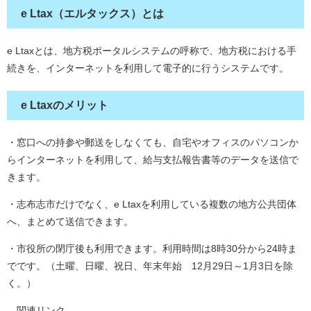
e Ltax（エルタックス）とは
e Ltaxとは、地方税ポータルシステムの呼称で、地方税における手
続きを、インターネットを利用して電子的に行うシステムです。
e Ltaxのメリット
・窓口への持参や郵送をしなくても、自宅やオフィスのパソコンか
らインターネットを利用して、給与支払報告書等のデータを送信で
きます。
・志布志市だけでなく、e Ltaxを利用している複数の地方公共団体
へ、まとめて送信できます。
・市役所の閉庁後も利用できます。利用時間は8時30分から24時ま
でです。（土曜、日曜、祝日、年末年始 12月29日～1月3日を除
く。）
関連リンク