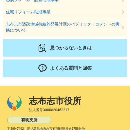
住宅リフォーム助成事業
志布志市過疎地域持続的発展計画のパブリック・コメントの実
施について
見つからないときは
よくある質問と回答
志布志市役所
法人番号3000020462217
有明支所
〒899-7492 鹿児島県志布志市有明町野井倉1756番地