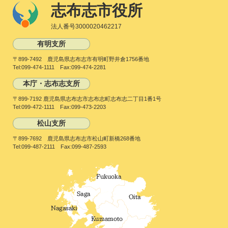
志布志市役所
法人番号3000020462217
有明支所
〒899-7492 鹿児島県志布志市有明町野井倉1756番地
Tel:099-474-1111 Fax:099-474-2281
本庁・志布志支所
〒899-7192 鹿児島県志布志市志布志町志布志二丁目1番1号
Tel:099-472-1111 Fax:099-473-2203
松山支所
〒899-7692 鹿児島県志布志市松山町新橋268番地
Tel:099-487-2111 Fax:099-487-2593