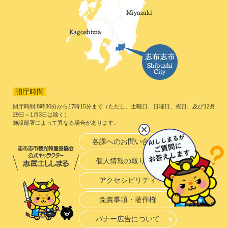
開庁時間
開庁時間:8時30分から17時15分まで（ただし、土曜日、日曜日、祝日、及び12月
29日～1月3日は除く）
施設部署によって異なる場合があります。
各課へのお問い合わせ
個人情報の取り扱い
アクセシビリティ
免責事項・著作権
バナー広告について