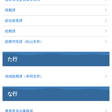
税務課
総合政策課
総務課
総務市民課（松山支所）
た行
地域振興課（有明支所）
な行
農業委員会事務局