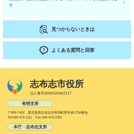
す
見つからないときは
よくある質問と回答
志布志市役所
法人番号3000020462217
有明支所
〒899-7492 鹿児島県志布志市有明町野井倉1756番地
Tel:099-474-1111 Fax:099-474-2281
本庁・志布志支所