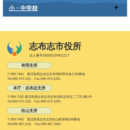
小・中学校
志布志市役所
法人番号3000020462217
有明支所
〒899-7492 鹿児島県志布志市有明町野井倉1756番地
Tel:099-474-1111 Fax:099-474-2281
本庁・志布志支所
〒899-7192 鹿児島県志布志市志布志町志布志二丁目1番1号
Tel:099-472-1111 Fax:099-473-2203
松山支所
〒899-7692 鹿児島県志布志市松山町新橋268番地
Tel:099-487-2111 Fax:099-487-2593