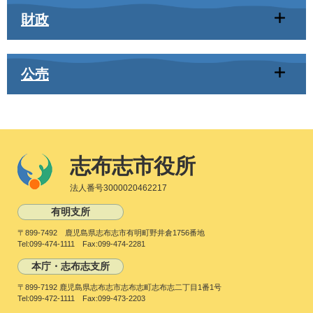
財政
公売
志布志市役所
法人番号3000020462217
有明支所
〒899-7492 鹿児島県志布志市有明町野井倉1756番地
Tel:099-474-1111 Fax:099-474-2281
本庁・志布志支所
〒899-7192 鹿児島県志布志市志布志町志布志二丁目1番1号
Tel:099-472-1111 Fax:099-473-2203