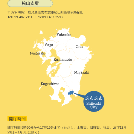
松山支所
〒899-7692 鹿児島県志布志市松山町新橋268番地
Tel:099-487-2111 Fax:099-487-2593
開庁時間
開庁時間:8時30分から17時15分まで（ただし、土曜日、日曜日、祝日、及び12月
29日～1月3日は除く）