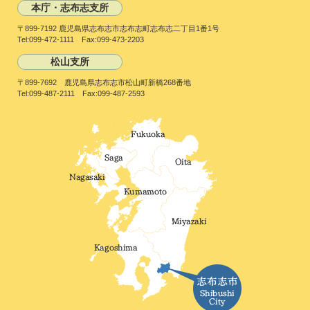
本庁・志布志支所
〒899-7192 鹿児島県志布志市志布志町志布志二丁目1番1号
Tel:099-472-1111 Fax:099-473-2203
松山支所
〒899-7692 鹿児島県志布志市松山町新橋268番地
Tel:099-487-2111 Fax:099-487-2593