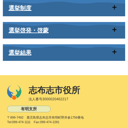
選挙制度
選挙啓発・啓蒙
選挙結果
志布志市役所
法人番号3000020462217
有明支所
〒899-7492 鹿児島県志布志市有明町野井倉1756番地
Tel:099-474-1111 Fax:099-474-2281