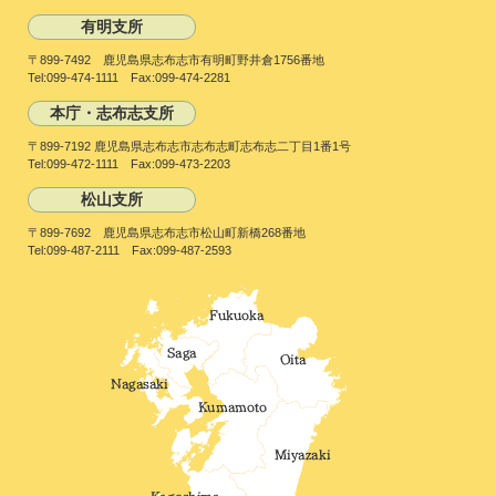
有明支所
〒899-7492 鹿児島県志布志市有明町野井倉1756番地
Tel:099-474-1111 Fax:099-474-2281
本庁・志布志支所
〒899-7192 鹿児島県志布志市志布志町志布志二丁目1番1号
Tel:099-472-1111 Fax:099-473-2203
松山支所
〒899-7692 鹿児島県志布志市松山町新橋268番地
Tel:099-487-2111 Fax:099-487-2593