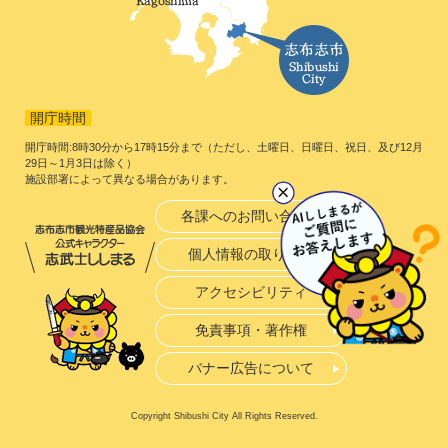
開庁時間
開庁時間:8時30分から17時15分まで（ただし、土曜日、日曜日、祝日、及び12月
29日～1月3日は除く）
施設部署によって異なる場合があります。
各課へのお問い合わせ
個人情報の取り扱い
アクセシビリティ
免責事項・著作権
バナー広告について
Copyright Shibushi City All Rights Reserved.