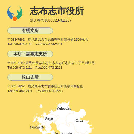
志布志市役所
法人番号3000020462217
有明支所
〒899-7492 鹿児島県志布志市有明町野井倉1756番地
Tel:099-474-1111 Fax:099-474-2281
本庁・志布志支所
〒899-7192 鹿児島県志布志市志布志町志布志二丁目1番1号
Tel:099-472-1111 Fax:099-473-2203
松山支所
〒899-7692 鹿児島県志布志市松山町新橋268番地
Tel:099-487-2111 Fax:099-487-2593