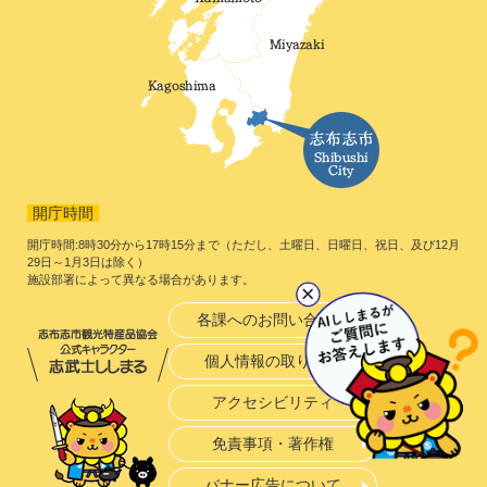
開庁時間
開庁時間:8時30分から17時15分まで（ただし、土曜日、日曜日、祝日、及び12月
29日～1月3日は除く）
施設部署によって異なる場合があります。
各課へのお問い合わせ
個人情報の取り扱い
アクセシビリティ
免責事項・著作権
バナー広告について