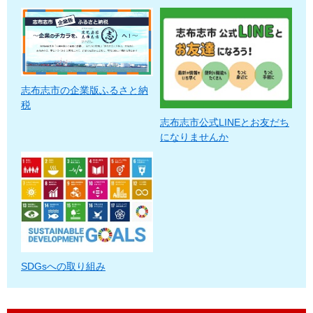
志布志市の企業版ふるさと納
税
志布志市公式LINEとお友だち
になりませんか
SDGsへの取り組み