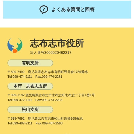
よくある質問と回答
志布志市役所
法人番号3000020462217
有明支所
〒899-7492 鹿児島県志布志市有明町野井倉1756番地
Tel:099-474-1111 Fax:099-474-2281
本庁・志布志支所
〒899-7192 鹿児島県志布志市志布志町志布志二丁目1番1号
Tel:099-472-1111 Fax:099-473-2203
松山支所
〒899-7692 鹿児島県志布志市松山町新橋268番地
Tel:099-487-2111 Fax:099-487-2593