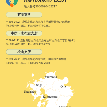
法人番号3000020462217
有明支所
〒899-7492 鹿児島県志布志市有明町野井倉1756番地
Tel:099-474-1111 Fax:099-474-2281
本庁・志布志支所
〒899-7192 鹿児島県志布志市志布志町志布志二丁目1番1号
Tel:099-472-1111 Fax:099-473-2203
松山支所
〒899-7692 鹿児島県志布志市松山町新橋268番地
Tel:099-487-2111 Fax:099-487-2593