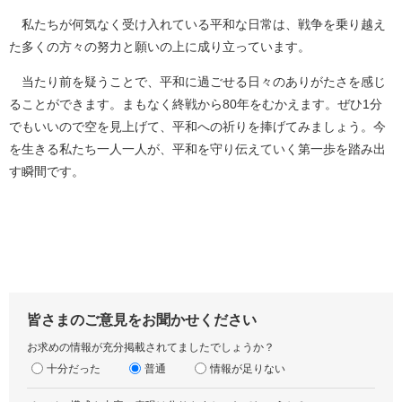
私たちが何気なく受け入れている平和な日常は、戦争を乗り越え
た多くの方々の努力と願いの上に成り立っています。
当たり前を疑うことで、平和に過ごせる日々のありがたさを感じ
ることができます。まもなく終戦から80年をむかえます。ぜひ1分
でもいいので空を見上げて、平和への祈りを捧げてみましょう。今
を生きる私たち一人一人が、平和を守り伝えていく第一歩を踏み出
す瞬間です。
皆さまのご意見をお聞かせください
お求めの情報が充分掲載されてましたでしょうか？
十分だった
普通
情報が足りない