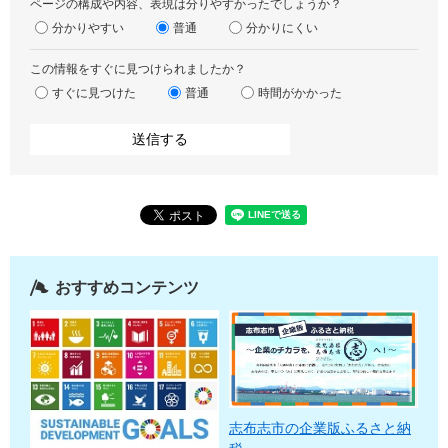
ページの構成や内容、表現は分りやすかったでしょうか？
分かりやすい
普通
分かりにくい
この情報をすぐに見つけられましたか？
すぐに見つけた
普通
時間がかかった
おすすめコンテンツ
志布志市の企業版ふるさと納