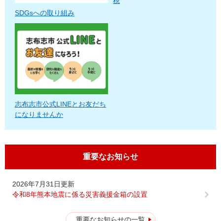
税
SDGsへの取り組み
志布志市公式LINEとお友だち
になりませんか
重要なお知らせ
2026年7月31日更新
令和8年熊本地震に係る災害義援金箱の設置
重要なお知らせの一覧