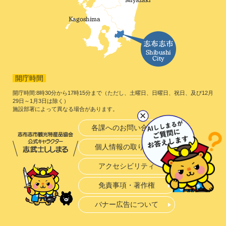
開庁時間
開庁時間:8時30分から17時15分まで（ただし、土曜日、日曜日、祝日、及び12月
29日～1月3日は除く）
施設部署によって異なる場合があります。
各課へのお問い合わせ
個人情報の取り扱い
アクセシビリティ
免責事項・著作権
バナー広告について