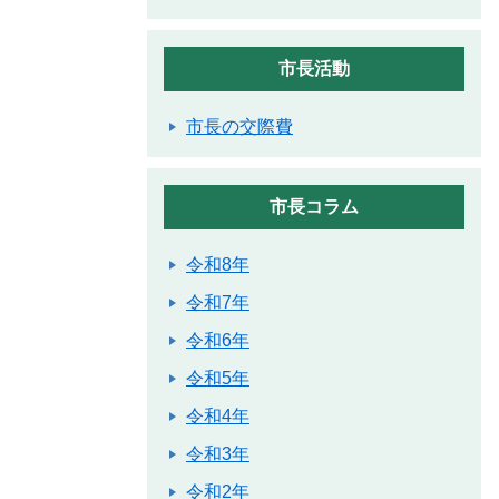
市長活動
市長の交際費
市長コラム
令和8年
令和7年
令和6年
令和5年
令和4年
令和3年
令和2年