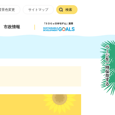
背景色変更
サイトマップ
検索
市政情報
ページを一時保存する