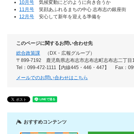
10月号
気候変動にどのように向き合うか
11月号
笑顔あふれるまちの中心 志布志の銀座街
12月号
安心して新年を迎える準備を
このページに関するお問い合わせ先
総合政策課
DX・広報グループ
〒899‐7192
鹿児島県志布志市志布志町志布志二丁目1
Tel：099-472-1111【内線445・446・447】
Fax：099
メールでのお問い合わせはこちら
おすすめコンテンツ