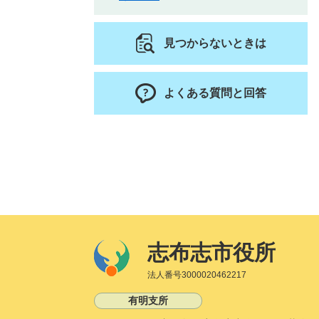
見つからないときは
よくある質問と回答
志布志市役所
法人番号3000020462217
有明支所