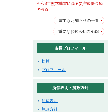
令和8年熊本地震に係る災害義援金箱
の設置
重要なお知らせの一覧
重要なお知らせのRSS
市長プロフィール
挨拶
プロフィール
所信表明・施政方針
所信表明
施政方針