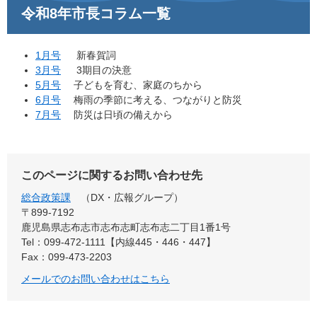
令和8年市長コラム一覧
1月号
新春賀詞
3月号
3期目の決意
5月号
子どもを育む、家庭のちから
6月号
梅雨の季節に考える、つながりと防災
7月号
防災は日頃の備えから
このページに関するお問い合わせ先
総合政策課
DX・広報グループ
〒899‐7192
鹿児島県志布志市志布志町志布志二丁目1番1号
Tel：099-472-1111【内線445・446・447】
Fax：099-473-2203
メールでのお問い合わせはこちら