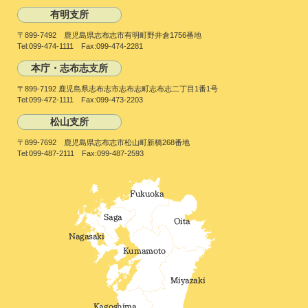
有明支所
〒899-7492 鹿児島県志布志市有明町野井倉1756番地
Tel:099-474-1111 Fax:099-474-2281
本庁・志布志支所
〒899-7192 鹿児島県志布志市志布志町志布志二丁目1番1号
Tel:099-472-1111 Fax:099-473-2203
松山支所
〒899-7692 鹿児島県志布志市松山町新橋268番地
Tel:099-487-2111 Fax:099-487-2593