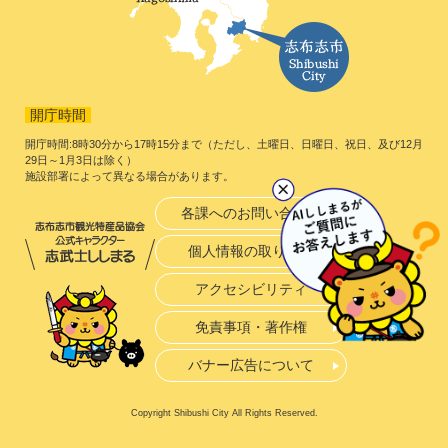
開庁時間
開庁時間:8時30分から17時15分まで（ただし、土曜日、日曜日、祝日、及び12月
29日～1月3日は除く）
施設部署によって異なる場合があります。
各課へのお問い合わせ
個人情報の取り扱い
アクセシビリティ
免責事項・著作権
バナー広告について
Copyright Shibushi City All Rights Reserved.