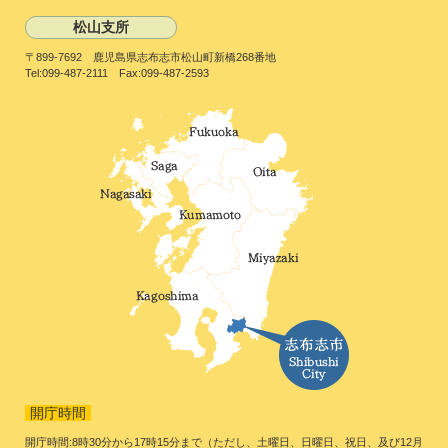
松山支所
〒899-7692 鹿児島県志布志市松山町新橋268番地
Tel:099-487-2111 Fax:099-487-2593
開庁時間
開庁時間:8時30分から17時15分まで（ただし、土曜日、日曜日、祝日、及び12月