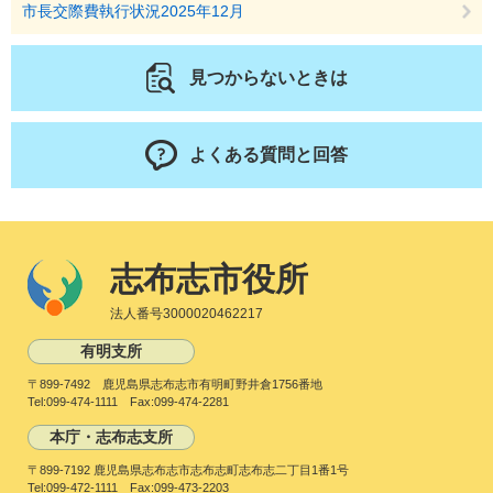
市長交際費執行状況2025年12月
見つからないときは
よくある質問と回答
志布志市役所
法人番号3000020462217
有明支所
〒899-7492 鹿児島県志布志市有明町野井倉1756番地
Tel:099-474-1111 Fax:099-474-2281
本庁・志布志支所
〒899-7192 鹿児島県志布志市志布志町志布志二丁目1番1号
Tel:099-472-1111 Fax:099-473-2203