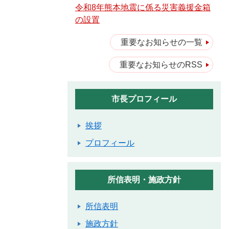
令和8年熊本地震に係る災害義援金箱
の設置
重要なお知らせの一覧
重要なお知らせのRSS
市長プロフィール
挨拶
プロフィール
所信表明・施政方針
所信表明
施政方針