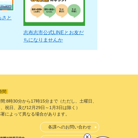
るさと
志布志市公式LINEとお友だ
ちになりませんか
時間
間:8時30分から17時15分まで（ただし、土曜日、
、祝日、及び12月29日～1月3日は除く）
部署によって異なる場合があります。
各課へのお問い合わせ