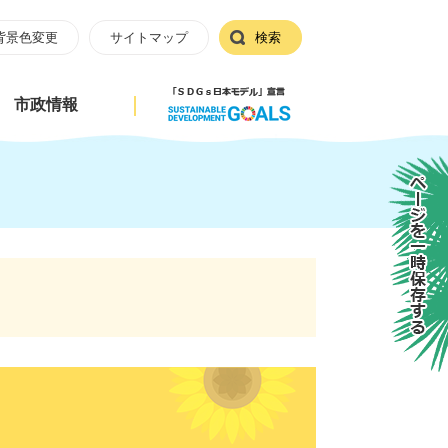
背景色変更
サイトマップ
検索
市政情報
ページを一時保存する