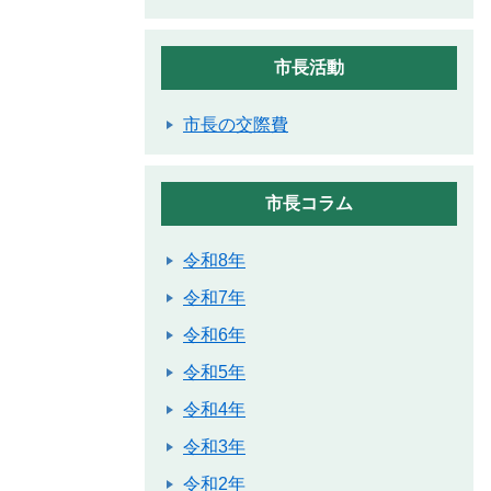
市長活動
市長の交際費
市長コラム
令和8年
令和7年
令和6年
令和5年
令和4年
令和3年
令和2年