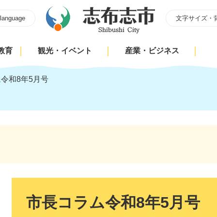
 language
文字サイズ・
教育
観光・イベント
産業・ビジネス
令和8年5月号
本
文
市長コラム令和8年5月号