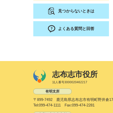
見つからないときは
よくある質問と回答
志布志市役所
法人番号3000020462217
有明支所
〒899-7492 鹿児島県志布志市有明町野井倉17
Tel:099-474-1111 Fax:099-474-2281