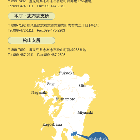
〒899-7492 鹿児島県志布志市有明町野井倉1756番地
Tel:099-474-1111 Fax:099-474-2281
本庁・志布志支所
〒899-7192 鹿児島県志布志市志布志町志布志二丁目1番1号
Tel:099-472-1111 Fax:099-473-2203
松山支所
〒899-7692 鹿児島県志布志市松山町新橋268番地
Tel:099-487-2111 Fax:099-487-2593