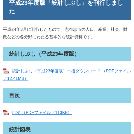
平成23年度版「統計しぶし」を刊行しまし
た
平成24年3月に刊行したもので、志布志市の人口、産業、社会、財
政などの各分野にわたる基本的な統計資料です。
統計しぶし（平成23年度版）
統計しぶし（平成23年度版）一括ダウンロード （PDFファイル
／12.41MB）
目次
目次 （PDFファイル／113KB）
統計図表