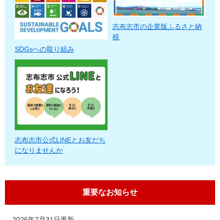
志布志市の企業版ふるさと納
税
SDGsへの取り組み
志布志市公式LINEとお友だち
になりませんか
重要なお知らせ
2026年7月31日更新