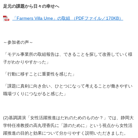
足元の課題から日々の幸せへ
「Farmers Villa Ume」の取組 （PDFファイル／170KB）
～参加者の声～
「モデル事業所の取組報告は、できることを探して改善していく様
子がわかりやすかった」​
「行動に移すことに重要性を感じた」
「課題に真剣に向き合い、ひとつになって考えることが働きやすい
職場づくりにつながると感じた」
(2)基調講演「女性活躍推進はだれのためのものか？」では、静岡大
学特任准教授の高丸理香氏に「誰のために」という視点から女性活
躍推進の目的と効果について分かりやすく説明いただきました。