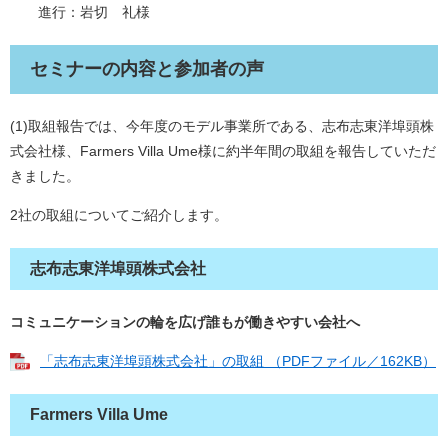
進行：岩切 礼様
セミナーの内容と参加者の声
(1)取組報告では、今年度のモデル事業所である、志布志東洋埠頭株
式会社様、Farmers Villa Ume様に約半年間の取組を報告していただ
きました。
2社の取組についてご紹介します。
志布志東洋埠頭株式会社
コミュニケーションの輪を広げ誰もが働きやすい会社へ
「志布志東洋埠頭株式会社」の取組 （PDFファイル／162KB）
Farmers Villa Ume