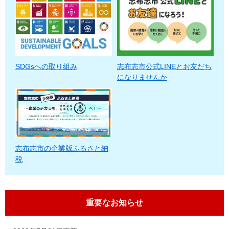
SDGsへの取り組み
志布志市公式LINEとお友だち
になりませんか
志布志市の企業版ふるさと納
税
重要なお知らせ