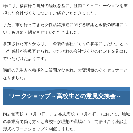
様には、福留様ご自身の経験を基に、社内コミュニケーションを重
視した会社づくりについてご紹介いただきました。
また、市が行ってきた女性活躍推進に関する取組と今後の取組につ
いても改めて紹介させていただきました。
参加された方々からは、「今後の会社づくりの参考にしたい」とい
った感想が多数寄せられ、それぞれの会社づくりのヒントを見出し
ていただけたようです。
講師の先生方へ積極的に質問がなされ、大変活気のあるセミナーと
なりました。
ワークショップ～高校生との意見交換会～
尚志館高校（11月11日）、志布志高校（11月25日）において、地域
の事業所で働く方々と高校生が理想の職場について語り合う座談会
形式のワークショップを開催しました。