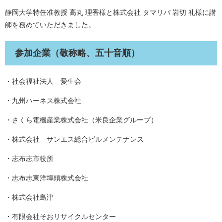
静岡大学特任准教授 高丸 理香様と株式会社 タマリバ 岩切 礼様に講
師を務めていただきました。
参加企業（敬称略、五十音順）
・社会福祉法人 愛生会
・九州ハーネス株式会社
・さくら電機産業株式会社（米良企業グループ）
・株式会社 サンエス総合ビルメンテナンス
・志布志市役所
・志布志東洋埠頭株式会社
・株式会社島津
・有限会社そおリサイクルセンター