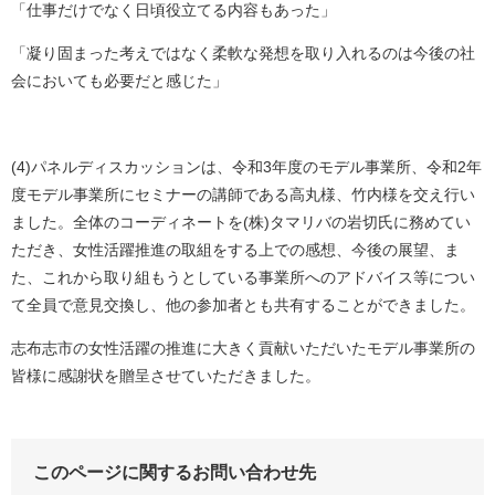
「仕事だけでなく日頃役立てる内容もあった」
「凝り固まった考えではなく柔軟な発想を取り入れるのは今後の社
会においても必要だと感じた」
(4)パネルディスカッションは、令和3年度のモデル事業所、令和2年
度モデル事業所にセミナーの講師である高丸様、竹内様を交え行い
ました。全体のコーディネートを(株)タマリバの岩切氏に務めてい
ただき、女性活躍推進の取組をする上での感想、今後の展望、ま
た、これから取り組もうとしている事業所へのアドバイス等につい
て全員で意見交換し、他の参加者とも共有することができました。
志布志市の女性活躍の推進に大きく貢献いただいたモデル事業所の
皆様に感謝状を贈呈させていただきました。
このページに関するお問い合わせ先