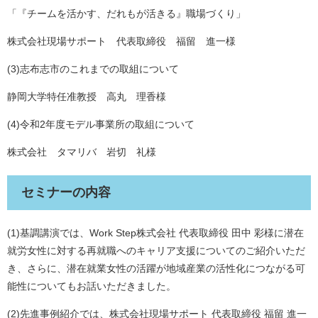
「『チームを活かす、だれもが活きる』職場づくり」
株式会社現場サポート 代表取締役 福留 進一様
(3)志布志市のこれまでの取組について
静岡大学特任准教授 高丸 理香様
(4)令和2年度モデル事業所の取組について
株式会社 タマリバ 岩切 礼様
セミナーの内容
(1)基調講演では、Work Step株式会社 代表取締役 田中 彩様に潜在
就労女性に対する再就職へのキャリア支援についてのご紹介いただ
き、さらに、潜在就業女性の活躍が地域産業の活性化につながる可
能性についてもお話いただきました。
(2)先進事例紹介では、株式会社現場サポート 代表取締役 福留 進一