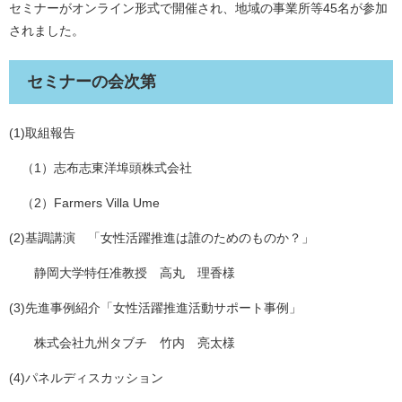
セミナーがオンライン形式で開催され、地域の事業所等45名が参加
されました。
セミナーの会次第
(1)取組報告
（1）志布志東洋埠頭株式会社
（2）Farmers Villa Ume
(2)基調講演 「女性活躍推進は誰のためのものか？」
静岡大学特任准教授 高丸 理香様
(3)先進事例紹介「女性活躍推進活動サポート事例」
株式会社九州タブチ 竹内 亮太様
(4)パネルディスカッション