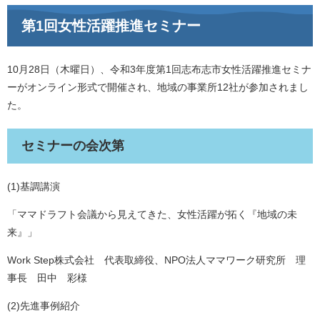
第1回女性活躍推進セミナー
10月28日（木曜日）、令和3年度第1回志布志市女性活躍推進セミナ
ーがオンライン形式で開催され、地域の事業所12社が参加されまし
た。
セミナーの会次第
(1)基調講演
「ママドラフト会議から見えてきた、女性活躍が拓く『地域の未
来』」
Work Step株式会社 代表取締役、NPO法人ママワーク研究所 理
事長 田中 彩様
(2)先進事例紹介