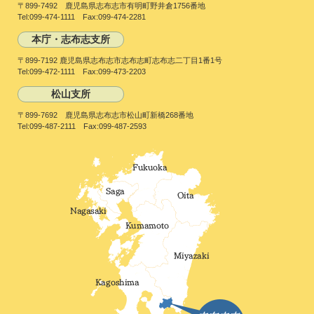
〒899-7492 鹿児島県志布志市有明町野井倉1756番地
Tel:099-474-1111 Fax:099-474-2281
本庁・志布志支所
〒899-7192 鹿児島県志布志市志布志町志布志二丁目1番1号
Tel:099-472-1111 Fax:099-473-2203
松山支所
〒899-7692 鹿児島県志布志市松山町新橋268番地
Tel:099-487-2111 Fax:099-487-2593