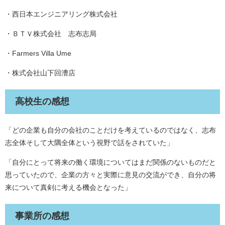
・西日本エンジニアリング株式会社
・ＢＴＶ株式会社 志布志局
・Farmers Villa Ume
・株式会社山下回漕店
高校生の感想
「どの企業も自分の会社のことだけを考えているのではなく、志布
志全体そして大隅全体という視野で話をされていた」
「自分にとって将来の働く環境についてはまだ関係のないものだと
思っていたので、企業の方々と実際に意見の交流ができ、自分の将
来について真剣に考える機会となった」
事業所の感想