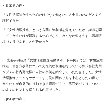
～参加者の声～
「女性活躍は女性のためだけでなく働きたい人全員のためだとよく
理解できた」
「『女性活躍推進』という言葉に違和感を覚えていたが、講演を聞
いて、女性だけが活躍するためでなく、みんなが働きやすい職場環
境づくりであることが分かった」
(3)先進事例紹介「女性活躍推進活動サポート事例」では、女性活躍
推進・働き方改革について先進的な取組を行っている株式会社九州
タブチの竹内亮太様に自社の事例を紹介していただきました。女性
活躍推進チームをサポートする側の関わり方を中心とした内容で、
女性たちが自発的に行動できる環境づくり、雰囲気づくりについて
の多くのヒントを得られる内容でした。​
～参加者の声～