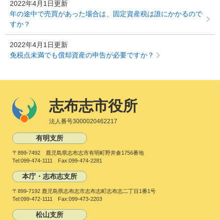
2022年4月1日更新
年の途中で売買があった場合は、固定資産税は誰にかかるので
すか？
2022年4月1日更新
免税点未満でも償却資産の申告が必要ですか？
志布志市役所
法人番号3000020462217
有明支所
〒899-7492 鹿児島県志布志市有明町野井倉1756番地
Tel:099-474-1111 Fax:099-474-2281
本庁・志布志支所
〒899-7192 鹿児島県志布志市志布志町志布志二丁目1番1号
Tel:099-472-1111 Fax:099-473-2203
松山支所