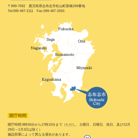
〒899-7692 鹿児島県志布志市松山町新橋268番地
Tel:099-487-2111 Fax:099-487-2593
開庁時間
開庁時間:8時30分から17時15分まで（ただし、土曜日、日曜日、祝日、及び12月
29日～1月3日は除く）
施設部署によって異なる場合があります。