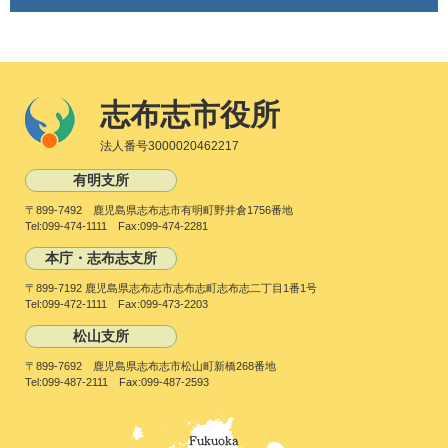
志布志市役所
法人番号3000020462217
有明支所
〒899-7492 鹿児島県志布志市有明町野井倉1756番地
Tel:099-474-1111 Fax:099-474-2281
本庁・志布志支所
〒899-7192 鹿児島県志布志市志布志町志布志二丁目1番1号
Tel:099-472-1111 Fax:099-473-2203
松山支所
〒899-7692 鹿児島県志布志市松山町新橋268番地
Tel:099-487-2111 Fax:099-487-2593