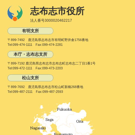
志布志市役所
法人番号3000020462217
有明支所
〒899-7492 鹿児島県志布志市有明町野井倉1756番地
Tel:099-474-1111 Fax:099-474-2281
本庁・志布志支所
〒899-7192 鹿児島県志布志市志布志町志布志二丁目1番1号
Tel:099-472-1111 Fax:099-473-2203
松山支所
〒899-7692 鹿児島県志布志市松山町新橋268番地
Tel:099-487-2111 Fax:099-487-2593