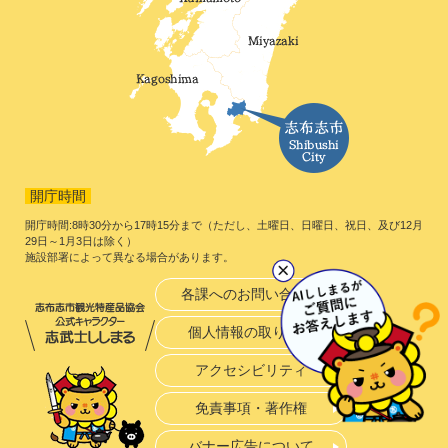
開庁時間
開庁時間:8時30分から17時15分まで（ただし、土曜日、日曜日、祝日、及び12月
29日～1月3日は除く）
施設部署によって異なる場合があります。
各課へのお問い合わせ
個人情報の取り扱い
アクセシビリティ
免責事項・著作権
バナー広告について