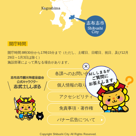
開庁時間
開庁時間:8時30分から17時15分まで（ただし、土曜日、日曜日、祝日、及び12月
29日～1月3日は除く）
施設部署によって異なる場合があります。
各課へのお問い合わせ
個人情報の取り扱い
アクセシビリティ
免責事項・著作権
バナー広告について
Copyright Shibushi City All Rights Reserved.