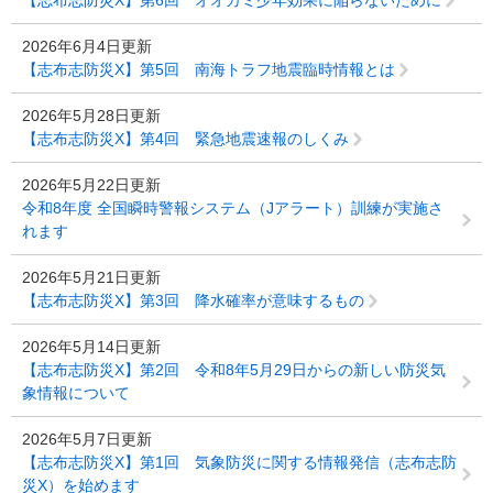
【志布志防災X】第6回 オオカミ少年効果に陥らないために
2026年6月4日更新
【志布志防災X】第5回 南海トラフ地震臨時情報とは
2026年5月28日更新
【志布志防災X】第4回 緊急地震速報のしくみ
2026年5月22日更新
令和8年度 全国瞬時警報システム（Jアラート）訓練が実施さ
れます
2026年5月21日更新
【志布志防災X】第3回 降水確率が意味するもの
2026年5月14日更新
【志布志防災X】第2回 令和8年5月29日からの新しい防災気
象情報について
2026年5月7日更新
【志布志防災X】第1回 気象防災に関する情報発信（志布志防
災X）を始めます