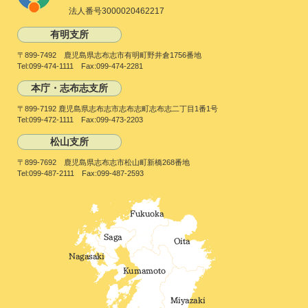
法人番号3000020462217
有明支所
〒899-7492 鹿児島県志布志市有明町野井倉1756番地
Tel:099-474-1111 Fax:099-474-2281
本庁・志布志支所
〒899-7192 鹿児島県志布志市志布志町志布志二丁目1番1号
Tel:099-472-1111 Fax:099-473-2203
松山支所
〒899-7692 鹿児島県志布志市松山町新橋268番地
Tel:099-487-2111 Fax:099-487-2593