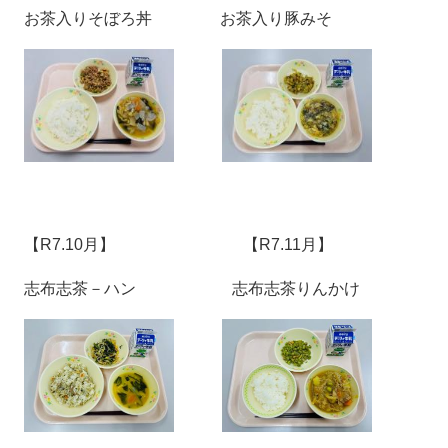
お茶入りそぼろ丼 お茶入り豚みそ
【R7.10月】 【R7.11月】
志布志茶－ハン 志布志茶りんかけ