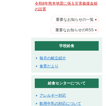
令和8年熊本地震に係る災害義援金箱
の設置
重要なお知らせの一覧
重要なお知らせのRSS
学校給食
毎月の献立紹介
食育だより
給食センターについて
アレルギー対応
飲用牛乳の対応について