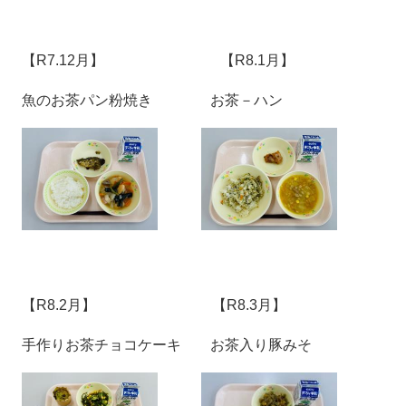
【R7.12月】 【R8.1月】
魚のお茶パン粉焼き お茶－ハン
【R8.2月】 【R8.3月】
手作りお茶チョコケーキ お茶入り豚みそ