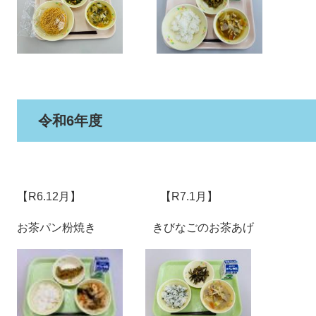
令和6年度
【R6.12月】 【R7.1月】
​お茶パン粉焼き きびなごのお茶あげ