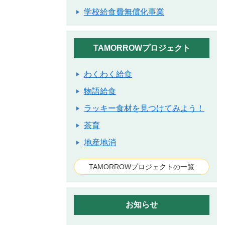
学校給食費無償化事業
TAMORROWプロジェクト
わくわく給食
物語給食
ラッキー食材を見つけてみよう！
茶育
地産地消
TAMORROWプロジェクトの一覧
お知らせ