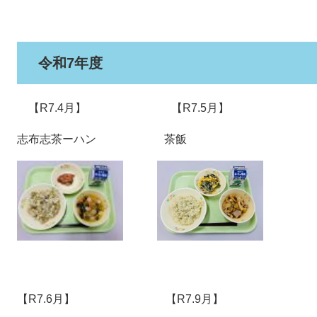
令和7年度
【R7.4月】 【R7.5月】
志布志茶ーハン 茶飯
【R7.6月】 【R7.9月】