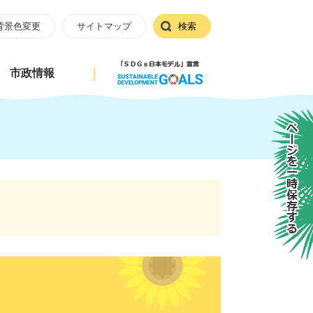
背景色変更
サイトマップ
検索
市政情報
ページを一時保存する