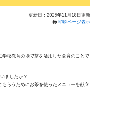
更新日：2025年11月18日更新
印刷ページ表示
に学校教育の場で茶を活用した食育のことで
ていましたか？
てもらうためにお茶を使ったメニューを献立