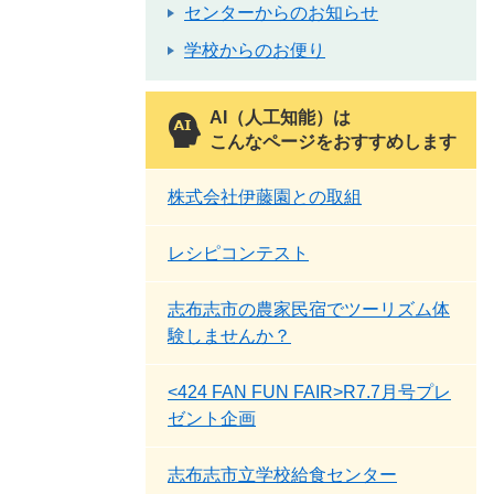
センターからのお知らせ
学校からのお便り
AI（人工知能）は
こんなページをおすすめします
株式会社伊藤園との取組
レシピコンテスト
志布志市の農家民宿でツーリズム体
験しませんか？
<424 FAN FUN FAIR>R7.7月号プレ
ゼント企画
志布志市立学校給食センター